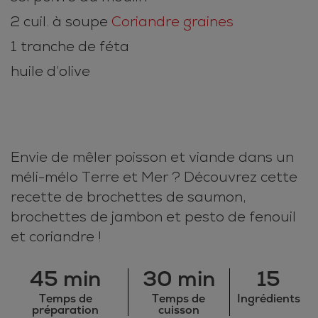
2 cuil. à soupe
Coriandre graines
1 tranche de féta
huile d’olive
Envie de mêler poisson et viande dans un
méli-mélo Terre et Mer ? Découvrez cette
recette de brochettes de saumon,
brochettes de jambon et pesto de fenouil
et coriandre !
45 min
30 min
15
Temps de
Temps de
Ingrédients
préparation
cuisson