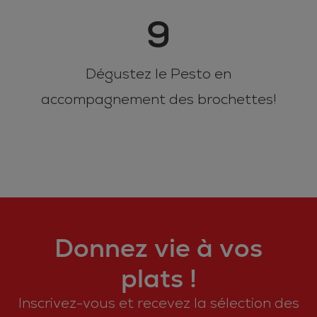
9
Dégustez le Pesto en
accompagnement des brochettes!
Donnez vie à vos
plats !
Inscrivez-vous et recevez la sélection des