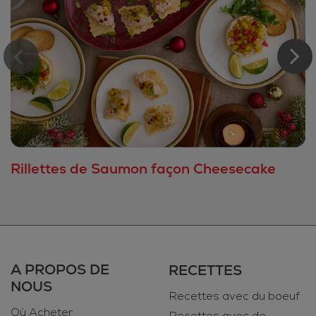
Rillettes de Saumon façon Cheesecake
A PROPOS DE
RECETTES
NOUS
Recettes avec du boeuf
Où Acheter
Recettes avec de