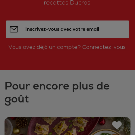
recettes Ducros.
Inscrivez-vous avec votre email
Vous avez déjà un compte?
Connectez-vous.
Pour encore plus de
goût