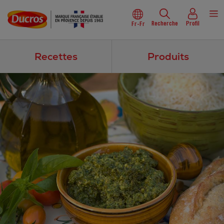
Recherche
Profil
Fr-Fr
Recettes
Produits