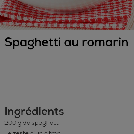
Spaghetti au romarin
Ingrédients
200 g de spaghetti
Le zeste d’un citron