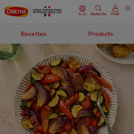
Recherche
Profil
Fr-Fr
Recettes
Produits