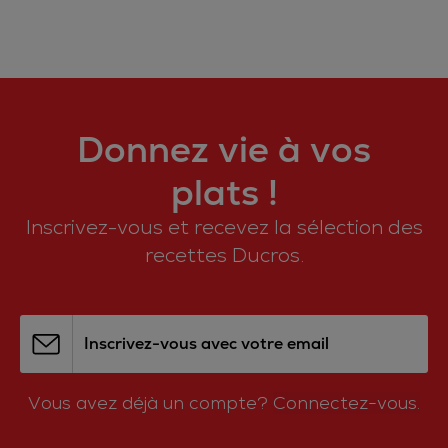
Donnez vie à vos
plats !
Inscrivez-vous et recevez la sélection des
recettes Ducros.
Inscrivez-vous avec votre email
Vous avez déjà un compte?
Connectez-vous.