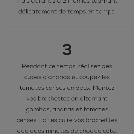
frais durant 1 à 2 h en les tournant
délicatement de temps en temps.
3
Pendant ce temps, réalisez des
cubes d’ananas et coupez les
tomates cerises en deux. Montez
vos brochettes en alternant
gambas, ananas et tomates
cerises. Faites cuire vos brochettes
quelques minutes de chaque côté.