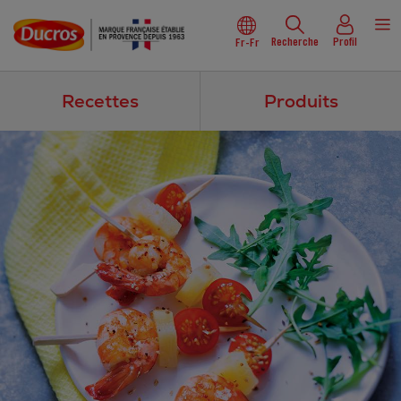
Recherche
Profil
Fr-Fr
Recettes
Produits