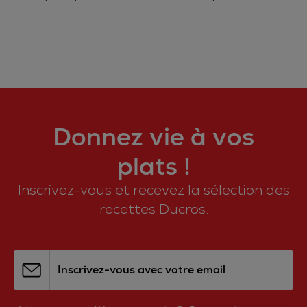
Donnez vie à vos
plats !
Inscrivez-vous et recevez la sélection des
recettes Ducros.
Inscrivez-vous avec votre email