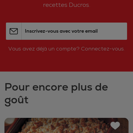
recettes Ducros.
Inscrivez-vous avec votre email
Vous avez déjà un compte?
Connectez-vous.
Pour encore plus de
goût