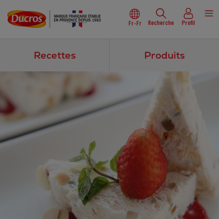
Recherche
Profil
Fr-Fr
Recettes
Produits