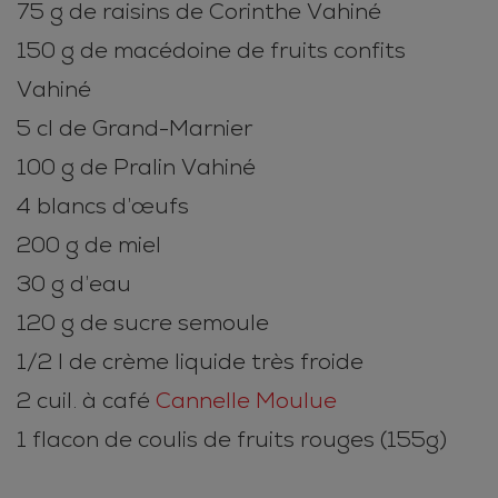
75 g de raisins de Corinthe Vahiné
150 g de macédoine de fruits confits
Vahiné
5 cl de Grand-Marnier
100 g de Pralin Vahiné
4 blancs d’œufs
200 g de miel
30 g d’eau
120 g de sucre semoule
1/2 l de crème liquide très froide
2 cuil. à café
Cannelle Moulue
1 flacon de coulis de fruits rouges (155g)