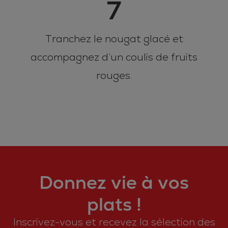
7
Tranchez le nougat glacé et
accompagnez d’un coulis de fruits
rouges.
Donnez vie à vos
plats !
Inscrivez-vous et recevez la sélection des