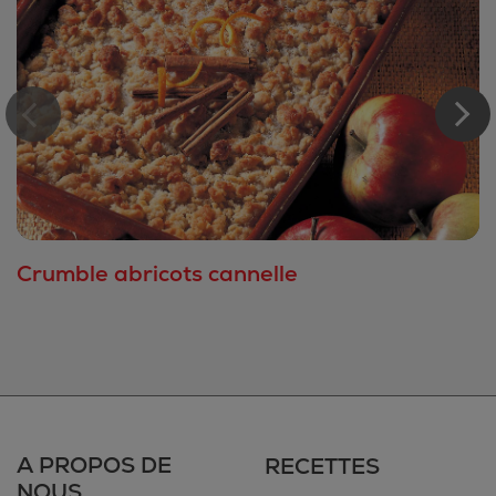
Crumble abricots cannelle
A PROPOS DE
RECETTES
NOUS