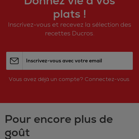
Donnez vie à vos
plats !
Inscrivez-vous et recevez la sélection des
recettes Ducros.
Inscrivez-vous avec votre email
Vous avez déjà un compte?
Connectez-vous.
Pour encore plus de
goût