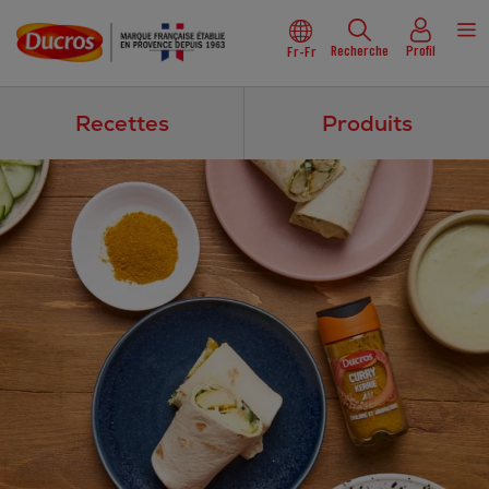
Recherche
Profil
Fr-Fr
Recettes
Produits