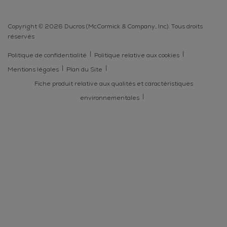
Copyright © 2026 Ducros (McCormick & Company, Inc). Tous droits
réservés
Politique de confidentialité
Politique relative aux cookies
Mentions légales
Plan du Site
Fiche produit relative aux qualités et caractéristiques
environnementales