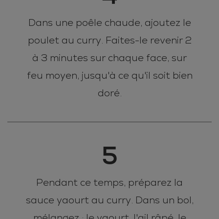
Dans une poêle chaude, ajoutez le
poulet au curry. Faites-le revenir 2
à 3 minutes sur chaque face, sur
feu moyen, jusqu'à ce qu'il soit bien
doré.
5
Pendant ce temps, préparez la
sauce yaourt au curry. Dans un bol,
mélangez : le yaourt, l'ail râpé, le