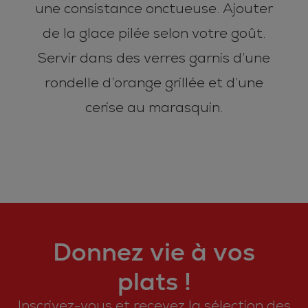
une consistance onctueuse. Ajouter
de la glace pilée selon votre goût.
Servir dans des verres garnis d’une
rondelle d’orange grillée et d’une
cerise au marasquin.
Donnez vie à vos
plats !
Inscrivez-vous et recevez la sélection des