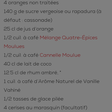
4 oranges non traitées
140 g de sucre vergeoise ou rapadura (à
défaut : cassonade)
25 cl de jus d’orange
1/2 cuil. à café
Mélange Quatre-Épices
Moulues
1/2 cuil. à café
Cannelle Moulue
40 cl de lait de coco
12.5 cl de rhum ambré, *
1 cuil. à café d’Arôme Naturel de Vanille
Vahiné
1/2 tasses de glace pilée
4 cerises au marasquin (facultatif)