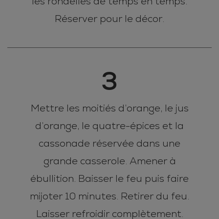
les rondelles de temps en temps.
Réserver pour le décor.
3
Mettre les moitiés d’orange, le jus
d’orange, le quatre-épices et la
cassonade réservée dans une
grande casserole. Amener à
ébullition. Baisser le feu puis faire
mijoter 10 minutes. Retirer du feu.
Laisser refroidir complètement.