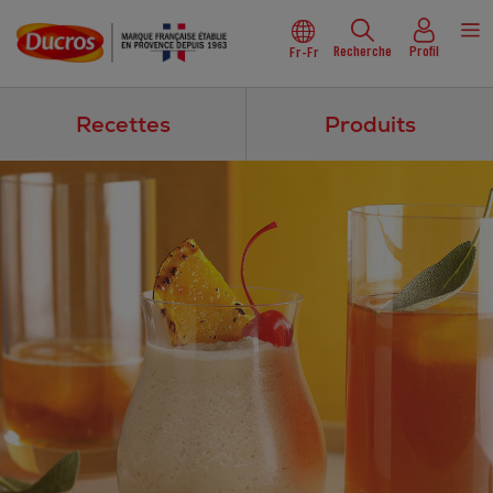
Recherche
Profil
Fr-Fr
Recettes
Produits