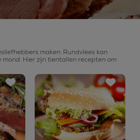
leesliefhebbers maken. Rundvlees kan
e mond. Hier zijn tientallen recepten om