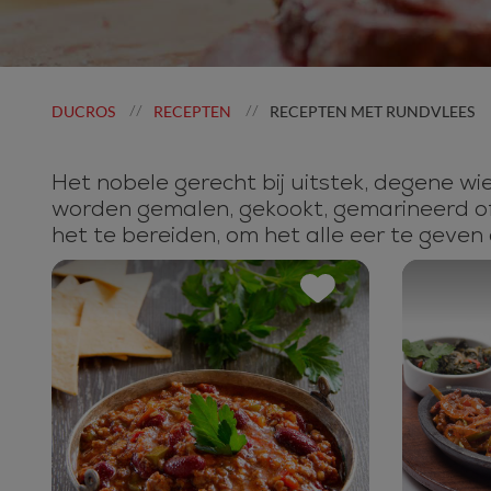
DUCROS
RECEPTEN
RECEPTEN MET RUNDVLEES
//
//
Het nobele gerecht bij uitstek, degene wi
worden gemalen, gekookt, gemarineerd of ze
het te bereiden, om het alle eer te geven 