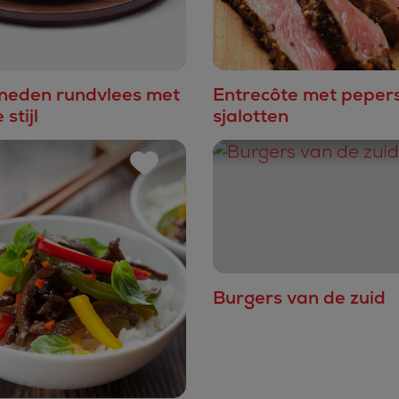
neden rundvlees met
Entrecôte met peper
stijl
sjalotten
Burgers van de zuid