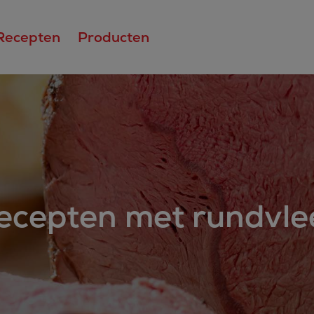
Recepten
Producten
ecepten met rundvle