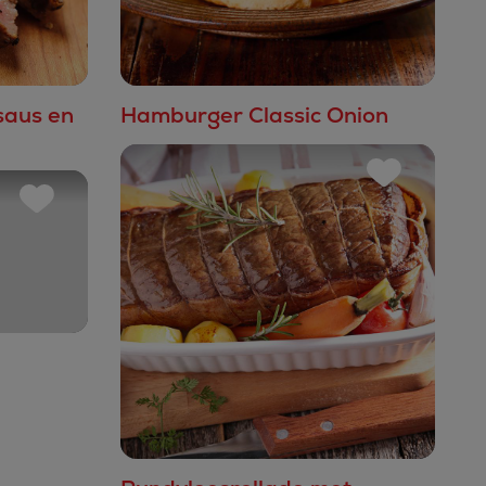
saus en
Hamburger Classic Onion