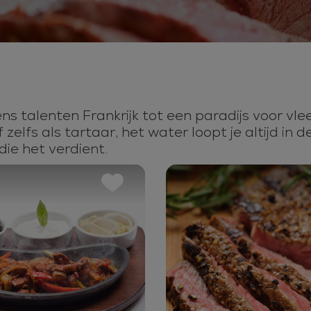
ens talenten Frankrijk tot een paradijs voor v
lfs als tartaar, het water loopt je altijd in d
die het verdient.