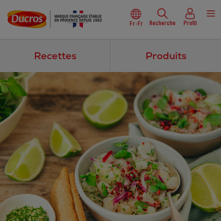
Recherche
Profil
Fr-Fr
Recettes
Produits