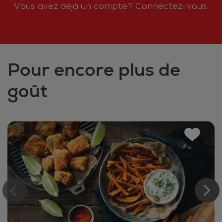
Vous avez déjà un compte?
Connectez-vous.
Pour encore plus de
goût