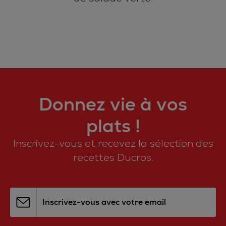
Donnez vie à vos
plats !
Inscrivez-vous et recevez la sélection des
recettes Ducros.
Inscrivez-vous avec votre email