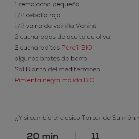
1 remolacha pequeña
1/2 cebolla roja
1/2 vaina de vainilla Vahiné
2 cucharadas de aceite de oliva
2 cucharaditas
Perejil BIO
algunos brotes de berro
Sal Blanca del mediterraneo
Pimienta negra molida BIO
¿Y si cambia el clásico Tartar de Salmón,
20 min
11