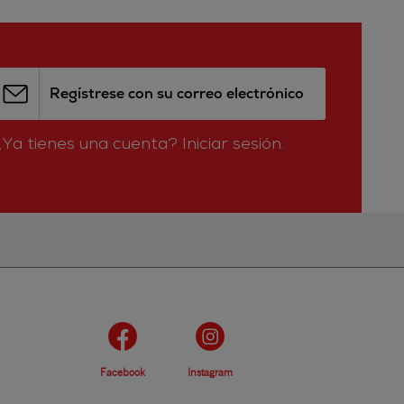
Regístrese con su correo electrónico
¿Ya tienes una cuenta?
Iniciar sesión.
Facebook
Instagram