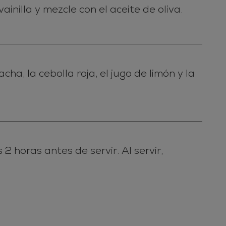
inilla y mezcle con el aceite de oliva.
a, la cebolla roja, el jugo de limón y la
2 horas antes de servir. Al servir,