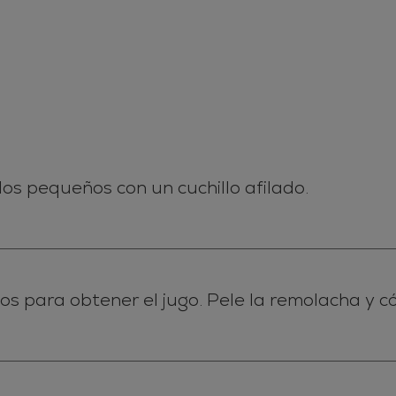
dos pequeños con un cuchillo afilado.
s para obtener el jugo. Pele la remolacha y cór