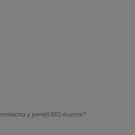
emolacha y perejil BIO ducros?