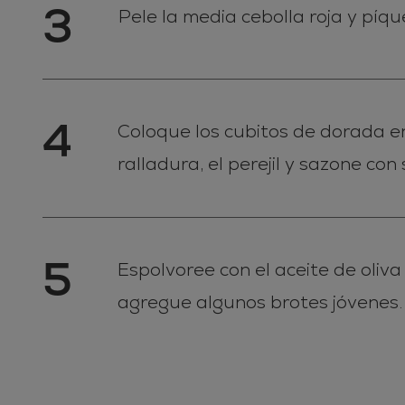
3
Pele la media cebolla roja y píqu
4
Coloque los cubitos de dorada en 
ralladura, el perejil y sazone con 
5
Espolvoree con el aceite de oliva 
agregue algunos brotes jóvenes