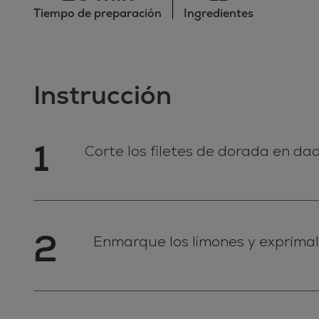
Tiempo de preparación
Ingredientes
Instrucción
1
Corte los filetes de dorada en da
2
Enmarque los limones y exprímalo