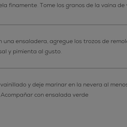
ela finamente. Tome los granos de la vaina de va
una ensaladera, agregue los trozos de remolach
sal y pimienta al gusto.
vainillado y deje marinar en la nevera al menos 
. Acompañar con ensalada verde