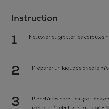
Instruction
1
Nettoyer et gratter les carottes n
2
Préparer un laquage avec le miel
3
Blanchir les carottes grattées e
mélange Miel + Paprika Fumé + N