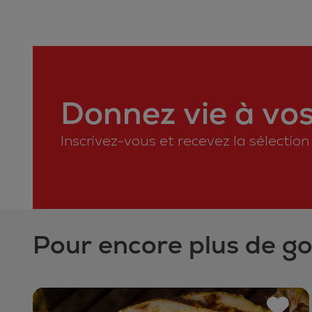
Donnez vie à vos 
Inscrivez-vous et recevez la sélectio
Pour encore plus de g