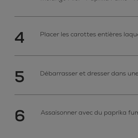
4
Placer les carottes entières laqu
5
Débarrasser et dresser dans une
6
Assaisonner avec du paprika fum