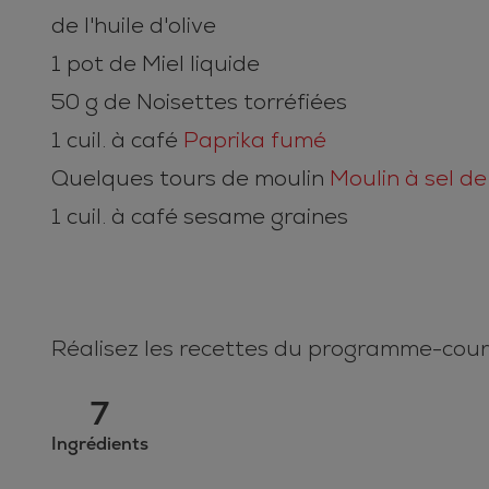
de l'huile d'olive
1 pot de Miel liquide
50 g de Noisettes torréfiées
1 cuil. à café
Paprika fumé
Quelques tours de moulin
Moulin à sel d
1 cuil. à café sesame graines
Réalisez les recettes du programme-court 
7
Ingrédients