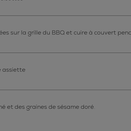
ées sur la grille du BBQ et cuire à couvert pen
 assiette
é et des graines de sésame doré.