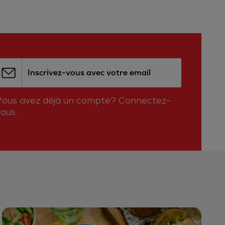
Inscrivez-vous avec votre email
Vous avez déjà un compte?
Connectez-
ous.