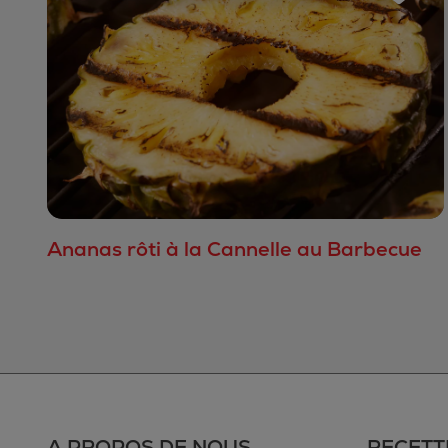
Ananas rôti à la Cannelle au Barbecue
A PROPOS DE NOUS
RECETT