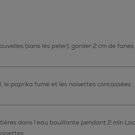
ouvelles (sans les peler), garder 2 cm de fanes
, le paprika fumé et les noisettes concassées
ntières dans l’eau bouillante pendant 2 min Laq
oisettes