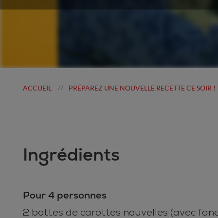
ACCUEIL
PRÉPAREZ UNE NOUVELLE RECETTE CE SOIR !
//
Ingrédients
Pour 4 personnes
2 bottes de carottes nouvelles (avec fan