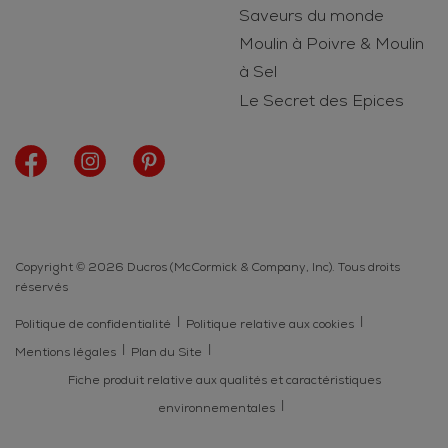
Saveurs du monde
Moulin à Poivre & Moulin
à Sel
Le Secret des Epices
Copyright © 2026 Ducros (McCormick & Company, Inc). Tous droits
réservés
Politique de confidentialité
Politique relative aux cookies
Mentions légales
Plan du Site
Fiche produit relative aux qualités et caractéristiques
environnementales