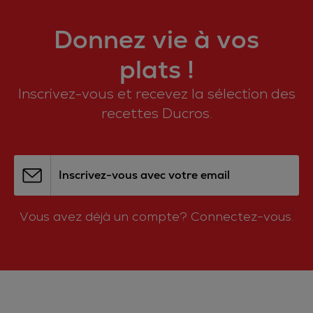
Donnez vie à vos
plats !
Inscrivez-vous et recevez la sélection des
recettes Ducros.
Inscrivez-vous avec votre email
Vous avez déjà un compte?
Connectez-vous.