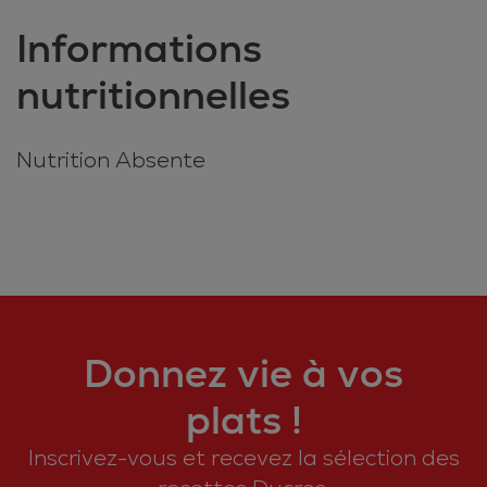
Informations
nutritionnelles
Nutrition Absente
Donnez vie à vos
plats !
Inscrivez-vous et recevez la sélection des