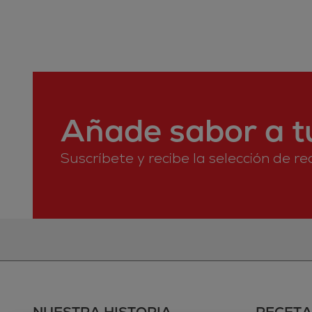
Añade sabor a tu
Suscríbete y recibe la selección de r