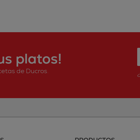
s platos!
ecetas de Ducros.