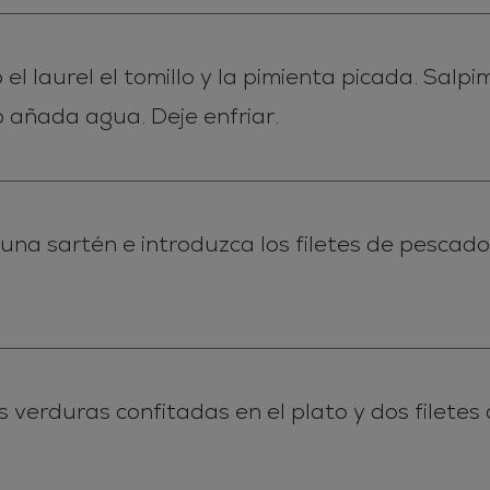
l laurel el tomillo y la pimienta picada. Salp
o añada agua. Deje enfriar.
n una sartén e introduzca los filetes de pescad
 verduras confitadas en el plato y dos filete