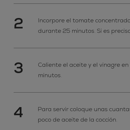
2
Incorpore el tomate concentrado e
durante 25 minutos. Si es precis
3
Caliente el aceite y el vinagre e
minutos.
4
Para servir coloque unas cuantas
poco de aceite de la cocción.