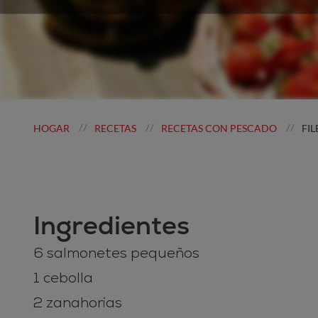
HOGAR
RECETAS
RECETAS CON PESCADO
FI
//
//
//
Ingredientes
6 salmonetes pequeños
1 cebolla
2 zanahorias