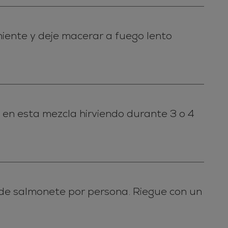
imiente y deje macerar a fuego lento
o en esta mezcla hirviendo durante 3 o 4
s de salmonete por persona. Riegue con un