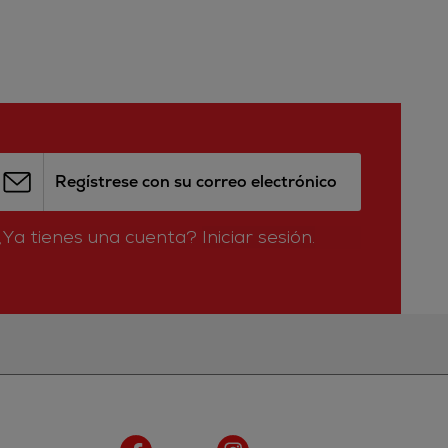
Regístrese con su correo electrónico
¿Ya tienes una cuenta?
Iniciar sesión.