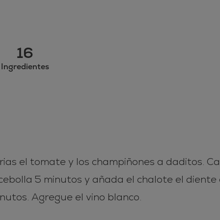
16
Ingredientes
orias el tomate y los champiñones a daditos. C
ebolla 5 minutos y añada el chalote el diente d
nutos. Agregue el vino blanco.