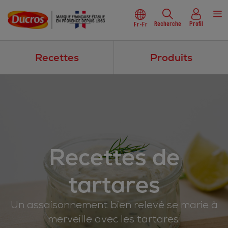
Recherche
Profil
Fr-Fr
Recettes
Produits
Recettes de
tartares
Un assaisonnement bien relevé se marie à
merveille avec les tartares.