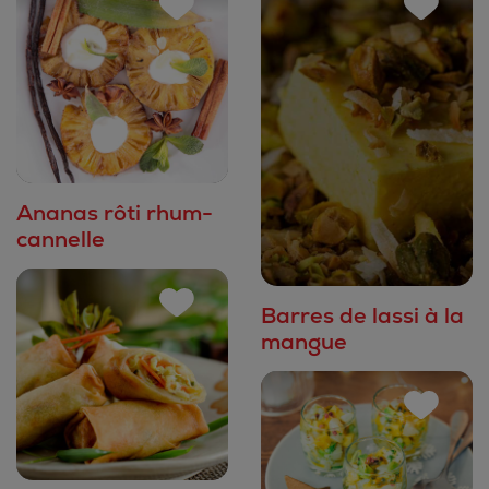
Ananas rôti rhum-
cannelle
Barres de lassi à la
mangue