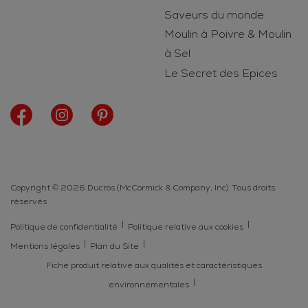
Saveurs du monde
Moulin à Poivre & Moulin
à Sel
Le Secret des Epices
Copyright © 2026 Ducros (McCormick & Company, Inc). Tous droits
réservés
Politique de confidentialité
Politique relative aux cookies
Mentions légales
Plan du Site
Fiche produit relative aux qualités et caractéristiques
environnementales