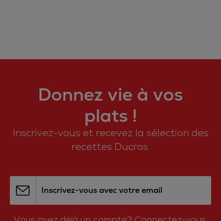
Donnez vie à vos
plats !
Inscrivez-vous et recevez la sélection des
recettes Ducros.
Inscrivez-vous avec votre email
Vous avez déjà un compte?
Connectez-vous.