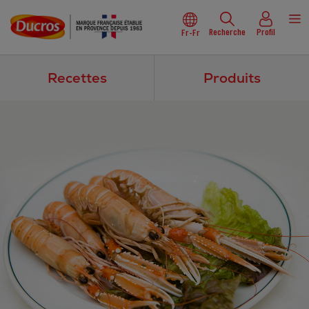
Recherche
Profil
Fr-Fr
Recettes
Produits