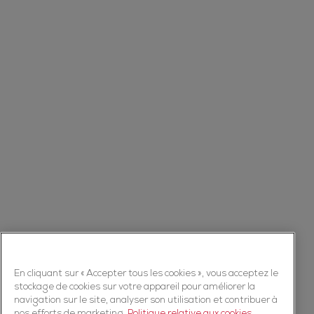
En cliquant sur « Accepter tous les cookies », vous acceptez le
stockage de cookies sur votre appareil pour améliorer la
navigation sur le site, analyser son utilisation et contribuer à
nos efforts de marketing.
Politique relative aux cookies