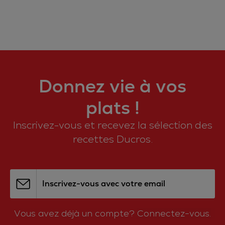
Donnez vie à vos
plats !
Inscrivez-vous et recevez la sélection des
recettes Ducros.
Inscrivez-vous avec votre email
Vous avez déjà un compte?
Connectez-vous.