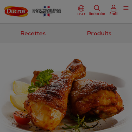
Recherche
Profil
Fr-Fr
Recettes
Produits