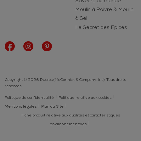
Saveurs du monde
Moulin à Poivre & Moulin
à Sel
Le Secret des Epices
Copyright © 2026 Ducros (McCormick & Company, Inc). Tous droits
réservés
Politique de confidentialité
Politique relative aux cookies
Mentions légales
Plan du Site
Fiche produit relative aux qualités et caractéristiques
environnementales