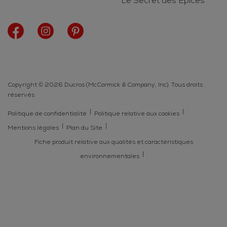
Le Secret des Epices
Copyright © 2026 Ducros (McCormick & Company, Inc). Tous droits
réservés
Politique de confidentialité
Politique relative aux cookies
Mentions légales
Plan du Site
Fiche produit relative aux qualités et caractéristiques
environnementales