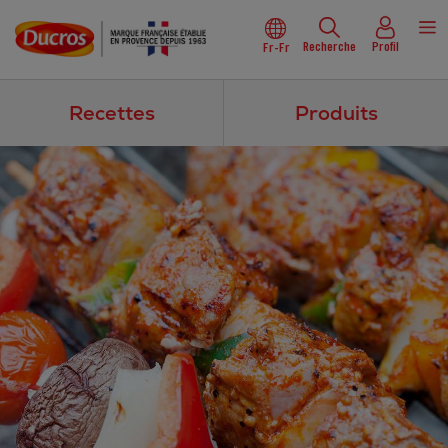
Recherche
Profil
Fr-Fr
Recettes
Produits