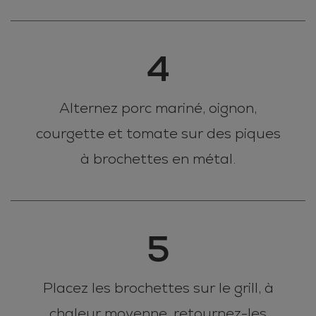
4
Alternez porc mariné, oignon,
courgette et tomate sur des piques
à brochettes en métal.
5
Placez les brochettes sur le grill, à
chaleur moyenne, retournez-les