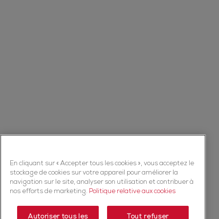
En cliquant sur « Accepter tous les cookies », vous acceptez le
stockage de cookies sur votre appareil pour améliorer la
navigation sur le site, analyser son utilisation et contribuer à
nos efforts de marketing.
Politique relative aux cookies
Autoriser tous les
Tout refuser