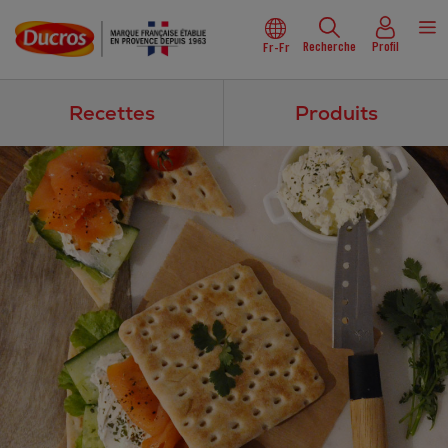
Recherche
Profil
Fr-Fr
Recettes
Produits