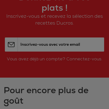
plats !
Inscrivez-vous et recevez la sélection des
recettes Ducros.
Inscrivez-vous avec votre email
Vous avez déjà un compte?
Connectez-vous.
Pour encore plus de
goût