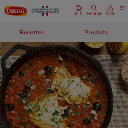
Recherche
Profil
Fr-Fr
Recettes
Produits