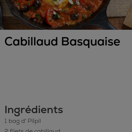
Cabillaud Basquaise
Ingrédients
1 bag d' Pilpil
2 filets de cabillaud