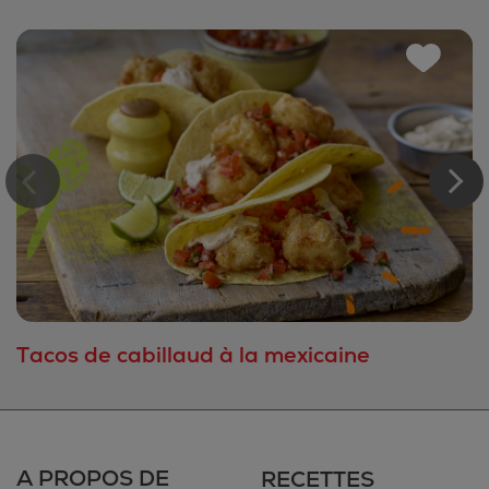
Tacos de cabillaud à la mexicaine
A PROPOS DE
RECETTES