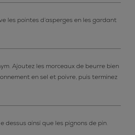
ve les pointes d’asperges en les gardant
 thym. Ajoutez les morceaux de beurre bien
sonnement en sel et poivre, puis terminez
le dessus ainsi que les pignons de pin.