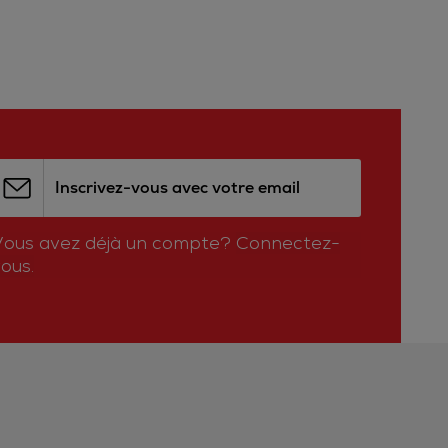
Inscrivez-vous avec votre email
Vous avez déjà un compte?
Connectez-
ous.