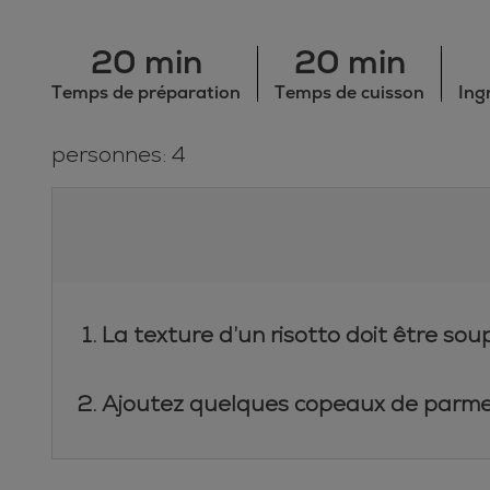
20 min
20 min
Temps de préparation
Temps de cuisson
Ing
personnes: 4
La texture d’un risotto doit être sou
Ajoutez quelques copeaux de parmes