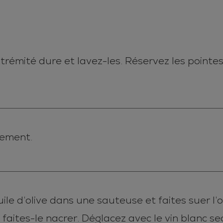
trémité dure et lavez-les. Réservez les pointes
nement.
ile d’olive dans une sauteuse et faites suer l’
 faites-le nacrer. Déglacez avec le vin blanc sec