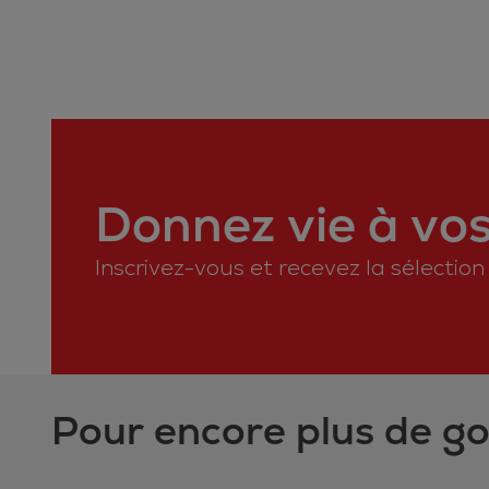
Donnez vie à vos 
Inscrivez-vous et recevez la sélectio
Pour encore plus de g