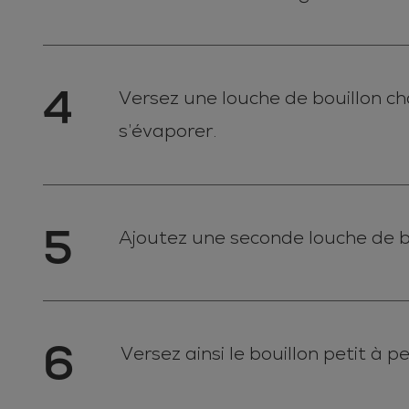
4
Versez une louche de bouillon cha
s’évaporer.
5
Ajoutez une seconde louche de bo
6
Versez ainsi le bouillon petit à pet