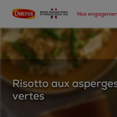
Nos engagemen
Risotto aux asperge
vertes