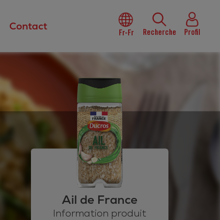
Contact
Recherche
Profil
Fr-Fr
Ail de France
Information produit