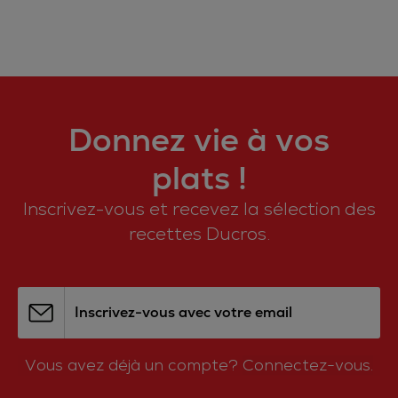
Donnez vie à vos
plats !
Inscrivez-vous et recevez la sélection des
recettes Ducros.
Inscrivez-vous avec votre email
Vous avez déjà un compte?
Connectez-vous.