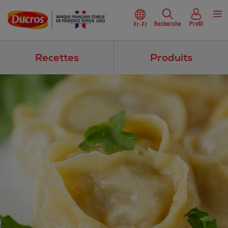
Recherche
Profil
Fr-Fr
Recettes
Produits