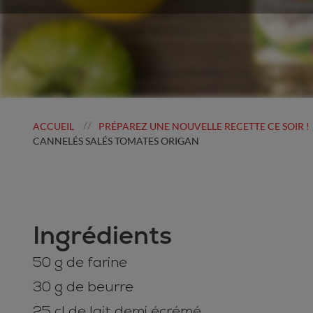
ACCUEIL
PRÉPAREZ UNE NOUVELLE RECETTE CE SOIR !
//
CANNELÉS SALÉS TOMATES ORIGAN
Ingrédients
50 g de farine
30 g de beurre
25 cl de lait demi écrémé