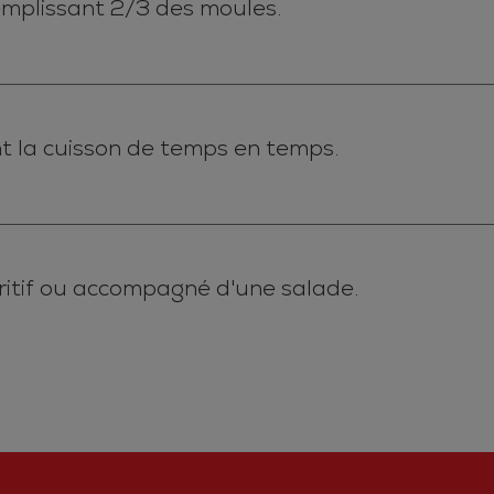
remplissant 2/3 des moules.
nt la cuisson de temps en temps.
éritif ou accompagné d'une salade.