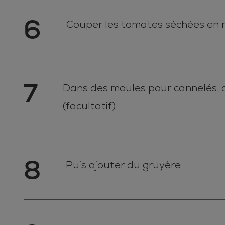
6
Couper les tomates séchées en mo
7
Dans des moules pour cannelés,
(facultatif).
8
Puis ajouter du gruyère.