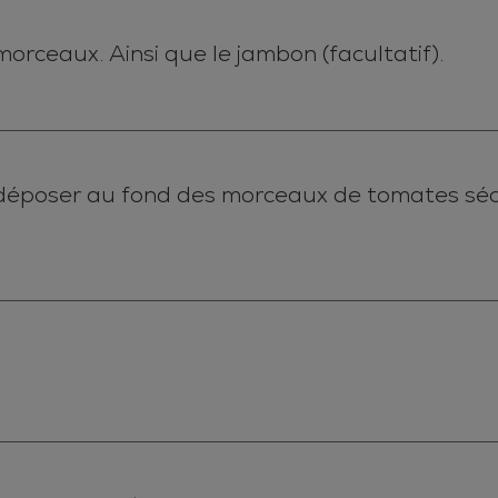
rceaux. Ainsi que le jambon (facultatif).
 déposer au fond des morceaux de tomates sé