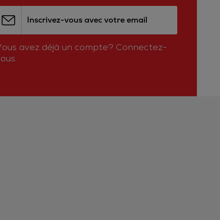
Inscrivez-vous avec votre email
Vous avez déjà un compte?
Connectez-
ous.