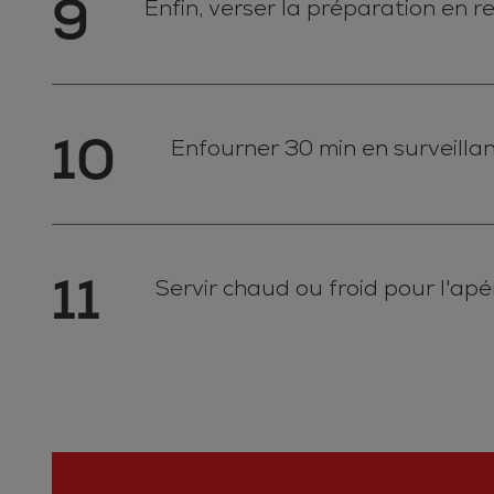
9
Enfin, verser la préparation en 
10
Enfourner 30 min en surveilla
11
Servir chaud ou froid pour l'ap