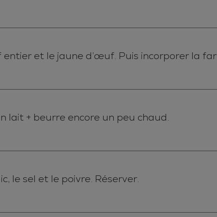
entier et le jaune d’œuf. Puis incorporer la f
on lait + beurre encore un peu chaud.
c, le sel et le poivre. Réserver.