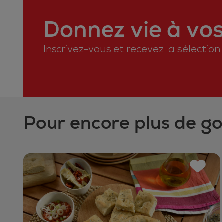
Donnez vie à vos 
Inscrivez-vous et recevez la sélectio
Pour encore plus de g