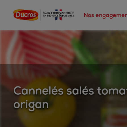
Nos engagemen
Cannelés salés toma
origan