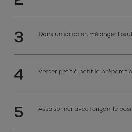
3
Dans un saladier, mélanger l’œuf 
4
Verser petit à petit la préparati
5
Assaisonner avec l'origan, le basili