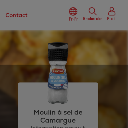
Contact
Recherche
Profil
Fr-Fr
Moulin à sel de
Camargue
Information produit