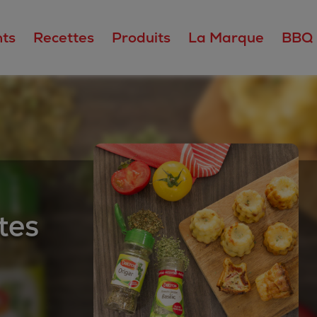
ts
Recettes
Produits
La Marque
BBQ
tes