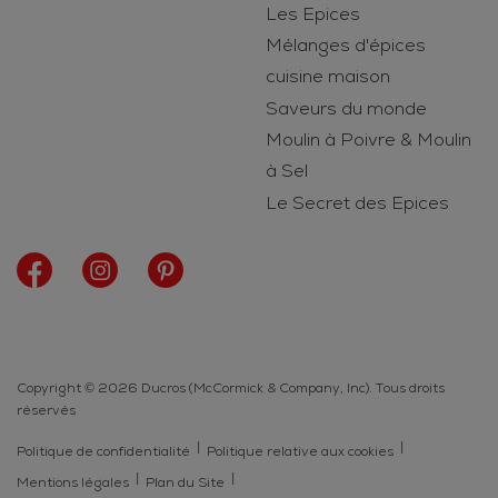
Les Epices
Mélanges d'épices
cuisine maison
Saveurs du monde
Moulin à Poivre & Moulin
à Sel
Le Secret des Epices
Copyright © 2026 Ducros (McCormick & Company, Inc). Tous droits
réservés
Politique de confidentialité
Politique relative aux cookies
Mentions légales
Plan du Site