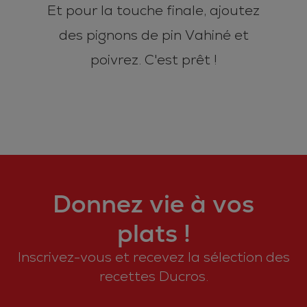
Et pour la touche finale, ajoutez
des pignons de pin Vahiné et
poivrez. C'est prêt !
Donnez vie à vos
plats !
Inscrivez-vous et recevez la sélection des
recettes Ducros.