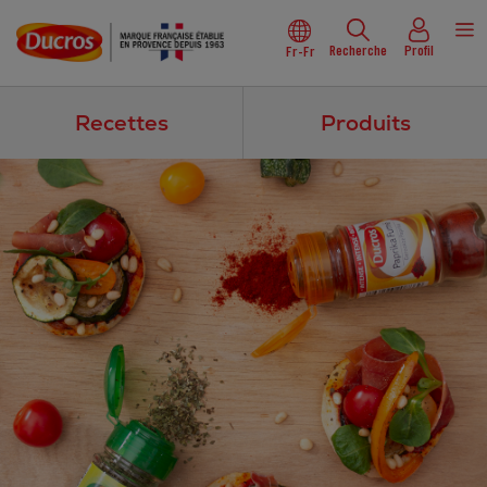
Recherche
Profil
Fr-Fr
Recettes
Produits