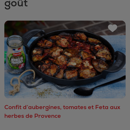
goût
Confit d’aubergines, tomates et Feta aux
herbes de Provence