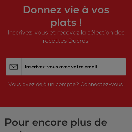
Donnez vie à vos
plats !
Inscrivez-vous et recevez la sélection des
recettes Ducros.
Inscrivez-vous avec votre email
Vous avez déjà un compte?
Connectez-vous.
Pour encore plus de