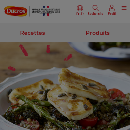
Recherche
Profil
Fr-Fr
Recettes
Produits