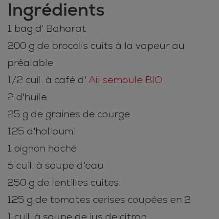
Ingrédients
1 bag d' Baharat
200 g de brocolis cuits à la vapeur au
préalable
1/2 cuil. à café d'
Ail semoule BIO
2 d'huile
25 g de graines de courge
125 d'halloumi
1 oignon haché
5 cuil. à soupe d'eau
250 g de lentilles cuites
125 g de tomates cerises coupées en 2
1 cuil. à soupe de jus de citron