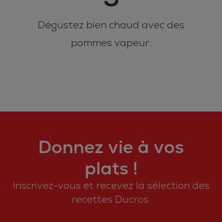
Dégustez bien chaud avec des
pommes vapeur.
Donnez vie à vos
plats !
Inscrivez-vous et recevez la sélection des
recettes Ducros.