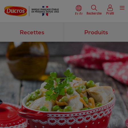
Recherche
Profil
Fr-Fr
Recettes
Produits