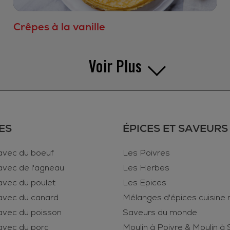
Crêpes à la vanille
Voir Plus
ES
ÉPICES ET SAVEURS
avec du boeuf
Les Poivres
avec de l'agneau
Les Herbes
avec du poulet
Les Epices
avec du canard
Mélanges d'épices cuisine
avec du poisson
Saveurs du monde
avec du porc
Moulin à Poivre & Moulin à 