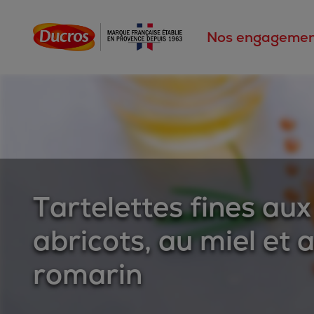
Nos engagemen
Tartelettes fines aux
abricots, au miel et 
romarin