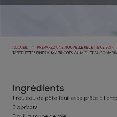
ACCUEIL
PRÉPAREZ UNE NOUVELLE RECETTE CE SOIR !
//
TARTELETTES FINES AUX ABRICOTS, AU MIEL ET AU ROMARI
Ingrédients
1 rouleau de pâte feuilletée prête à l’emp
8 abricots
3 cuil. à soupe de miel