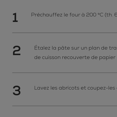
1
Préchauffez le four à 200 °C (th. 6
2
Étalez la pâte sur un plan de tr
de cuisson recouverte de papier 
3
Lavez les abricots et coupez-les