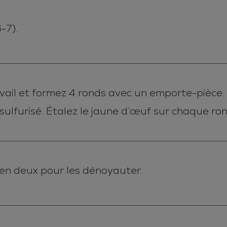
-7).
avail et formez 4 ronds avec un emporte-pièce.
sulfurisé. Étalez le jaune d’œuf sur chaque ro
 en deux pour les dénoyauter.