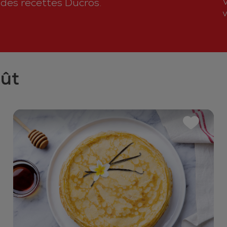
n des recettes Ducros.
v
oût