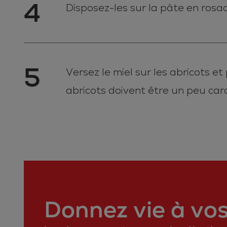
4
Disposez-les sur la pâte en rosa
5
Versez le miel sur les abricots 
abricots doivent être un peu car
Donnez vie à vos 