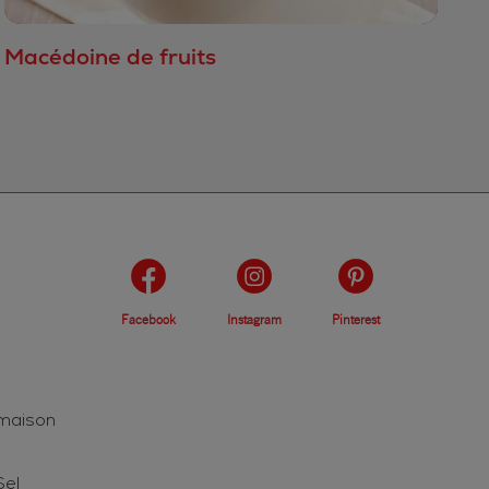
Macédoine de fruits
Facebook
Instagram
Pinterest
 maison
Sel