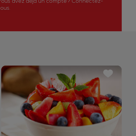
Vous avez déjà un compte?
Connectez-
ous.