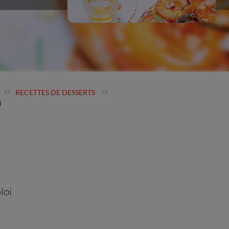
RECETTES DE DESSERTS
//
//
N
loi