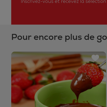
Inscrivez-vous et recevez la sélectio
Pour encore plus de g