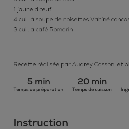
1 jaune d’œuf
4 cuil. à soupe de noisettes Vahiné conc
3 cuil. à café Romarin
Recette réalisée par Audrey Cosson, et 
5 min
20 min
Temps de préparation
Temps de cuisson
Ing
Instruction