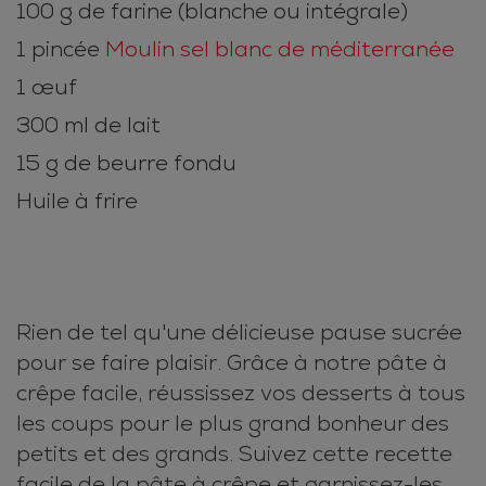
100 g de farine (blanche ou intégrale)
1 pincée
Moulin sel blanc de méditerranée
1 œuf
300 ml de lait
15 g de beurre fondu
Huile à frire
Rien de tel qu'une délicieuse pause sucrée
pour se faire plaisir. Grâce à notre pâte à
crêpe facile, réussissez vos desserts à tous
les coups pour le plus grand bonheur des
petits et des grands. Suivez cette recette
facile de la pâte à crêpe et garnissez-les