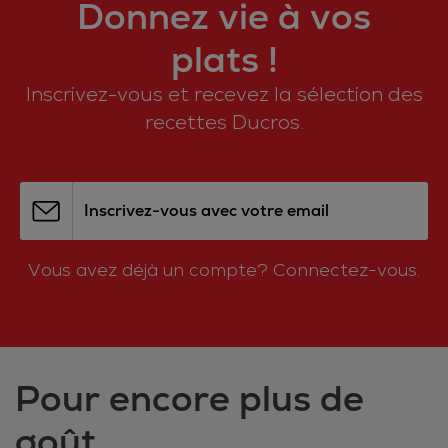
Donnez vie à vos
plats !
Inscrivez-vous et recevez la sélection des
recettes Ducros.
Inscrivez-vous avec votre email
Vous avez déjà un compte?
Connectez-vous.
Pour encore plus de
goût