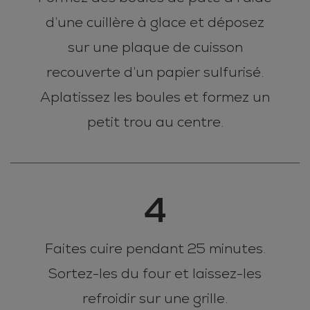
d’une cuillère à glace et déposez
sur une plaque de cuisson
recouverte d’un papier sulfurisé.
Aplatissez les boules et formez un
petit trou au centre.
4
Faites cuire pendant 25 minutes.
Sortez-les du four et laissez-les
refroidir sur une grille.