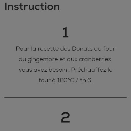
Instruction
1
Pour la recette des Donuts au four
au gingembre et aux cranberries,
vous avez besoin : Préchauffez le
four à 180°C / th.6.
2