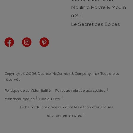
Moulin à Poivre & Moulin
à Sel
Le Secret des Epices
Copyright © 2026 Ducros (McCormick & Company, Inc). Tous droits
réservés
Politique de confidentialité
Politique relative aux cookies
Mentions légales
Plan du Site
Fiche produit relative aux qualités et caractéristiques
environnementales