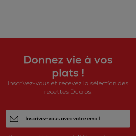
Donnez vie à vos
plats !
Inscrivez-vous et recevez la sélection des
recettes Ducros.
Inscrivez-vous avec votre email