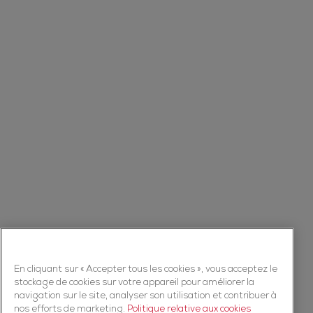
En cliquant sur « Accepter tous les cookies », vous acceptez le
stockage de cookies sur votre appareil pour améliorer la
navigation sur le site, analyser son utilisation et contribuer à
nos efforts de marketing.
Politique relative aux cookies