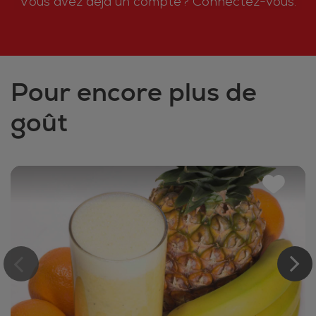
Vous avez déjà un compte?
Connectez-vous.
Pour encore plus de
goût