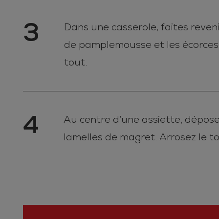
3
Dans une casserole, faites revenir 
de pamplemousse et les écorces d
tout.
4
Au centre d’une assiette, dépose
lamelles de magret. Arrosez le t