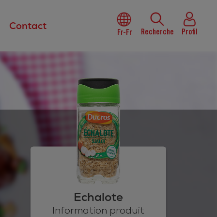
Contact
Recherche
Profil
Fr-Fr
Echalote
Information produit