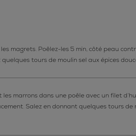
 les magrets. Poêlez-les 5 min, côté peau contre
ez quelques tours de moulin sel aux épices dou
 les marrons dans une poêle avec un filet d’huil
oucement. Salez en donnant quelques tours de 