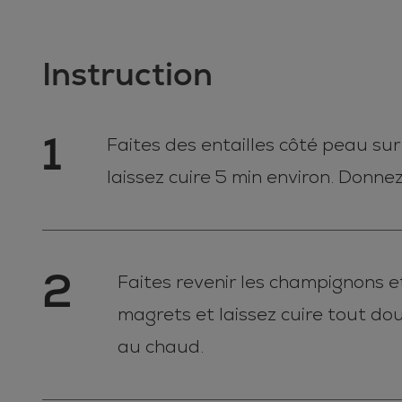
Instruction
1
Faites des entailles côté peau sur
laissez cuire 5 min environ. Donn
2
Faites revenir les champignons et
magrets et laissez cuire tout d
au chaud.