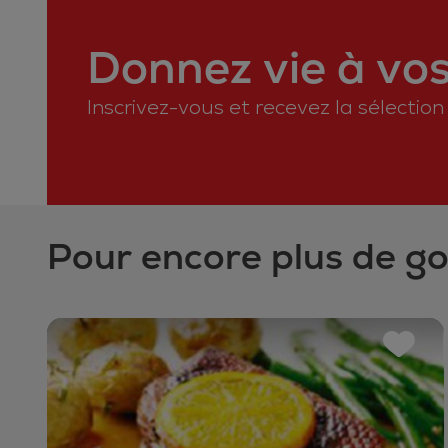
Donnez vie à vos 
Inscrivez-vous et recevez la sélectio
Pour encore plus de g