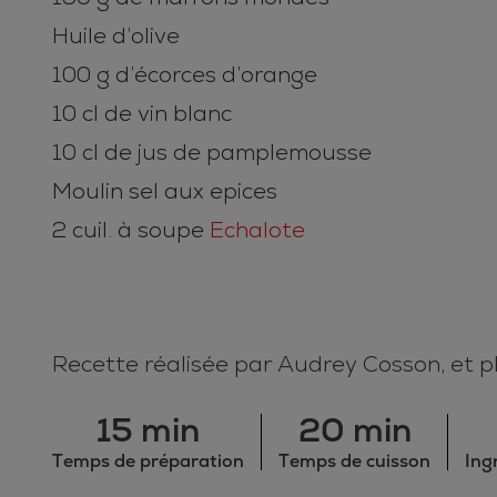
Huile d’olive
100 g d’écorces d’orange
10 cl de vin blanc
10 cl de jus de pamplemousse
Moulin sel aux epices
2 cuil. à soupe
Echalote
Recette réalisée par Audrey Cosson, et 
15 min
20 min
Temps de préparation
Temps de cuisson
Ing