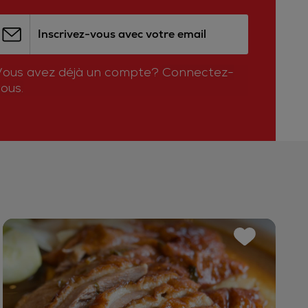
Inscrivez-vous avec votre email
Vous avez déjà un compte?
Connectez-
ous.