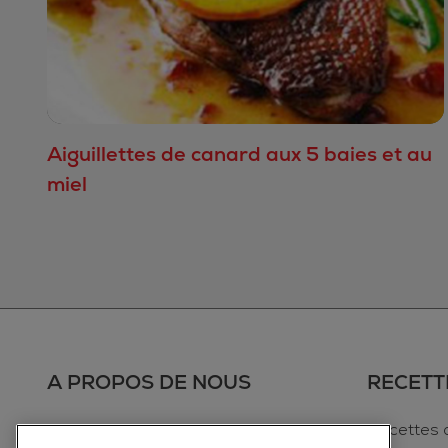
Aiguillettes de canard aux 5 baies et au
miel
A PROPOS DE NOUS
RECETT
Où Acheter
Recettes 