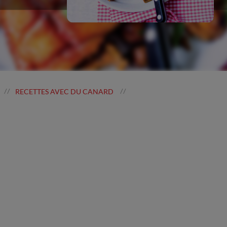
RECETTES AVEC DU CANARD
//
//