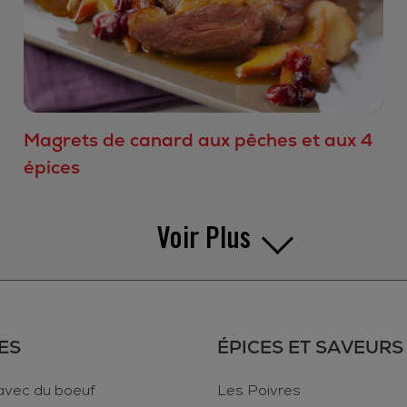
Magrets de canard aux pêches et aux 4
épices
Voir Plus
ES
ÉPICES ET SAVEURS
avec du boeuf
Les Poivres