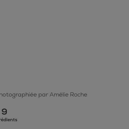
photographiée par Amélie Roche
9
rédients