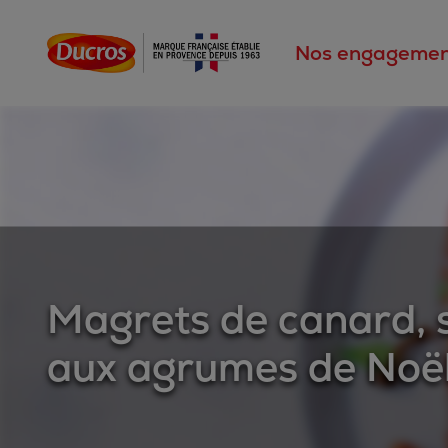
Nos engagemen
Magrets de canard, 
aux agrumes de Noë