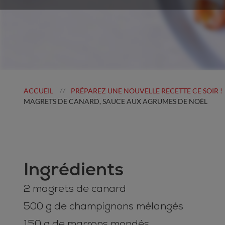
ACCUEIL
PRÉPAREZ UNE NOUVELLE RECETTE CE SOIR !
//
MAGRETS DE CANARD, SAUCE AUX AGRUMES DE NOËL
Ingrédients
2 magrets de canard
500 g de champignons mélangés
150 g de marrons mondés