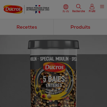
Recherche
Profil
Fr-Fr
Recettes
Produits