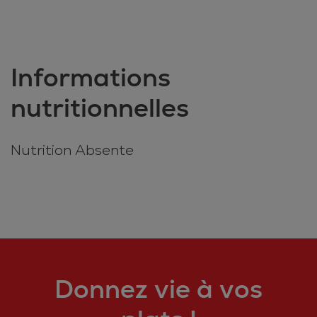
Informations
nutritionnelles
Nutrition Absente
Donnez vie à vos