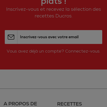
plats !
Inscrivez-vous et recevez la sélection des
recettes Ducros.
Inscrivez-vous avec votre email
Vous avez déjà un compte?
Connectez-vous.
A PROPOS DE
RECETTES