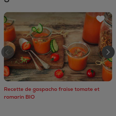
Recette de gaspacho fraise tomate et
romarin BIO