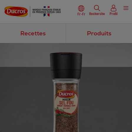
Recherche
Profil
Fr-Fr
Recettes
Produits