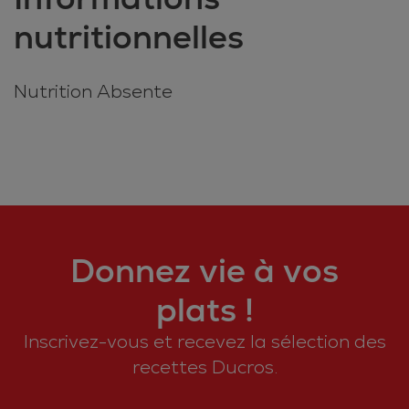
nutritionnelles
Nutrition Absente
Donnez vie à vos
plats !
Inscrivez-vous et recevez la sélection des
recettes Ducros.