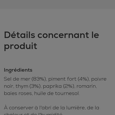
Détails concernant le
produit
Ingrédients
Sel de mer (83%), piment fort (4%), poivre
noir, thym (3%), paprika (2%), romarin,
baies roses, huile de tournesol.
À conserver à l'abri de la lumière, de la
chaleur et de l'humidité.