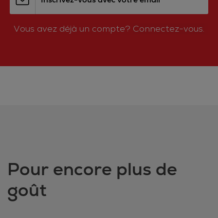
Vous avez déjà un compte?
Connectez-vous.
Pour encore plus de
goût