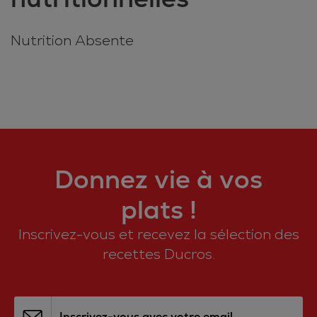
Nutrition Absente
Donnez vie à vos
plats !
Inscrivez-vous et recevez la sélection des
recettes Ducros.
Inscrivez-vous avec votre email