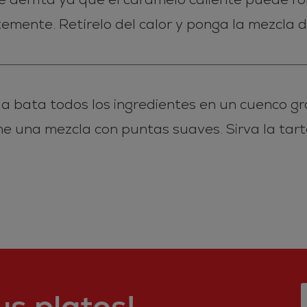
emente. Retírelo del calor y ponga la mezcla
la bata todos los ingredientes en un cuenco gr
e una mezcla con puntas suaves. Sirva la tart
s platos!