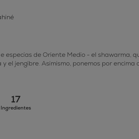
ahiné
de especias de Oriente Medio - el shawarma, 
la y el jengibre. Asimismo, ponemos por encima
17
Ingredientes