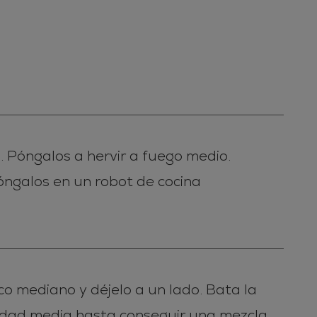
. Póngalos a hervir a fuego medio.
óngalos en un robot de cocina
co mediano y déjelo a un lado. Bata la
cidad media hasta conseguir una mezcla