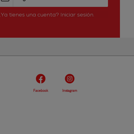
¿Ya tienes una cuenta?
Iniciar sesión.
Facebook
Instagram