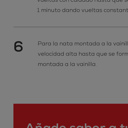
1 minuto dando vueltas constant
6
Para la nata montada a la vainil
velocidad alta hasta que se form
montada a la vainilla.
Añade sabor a tu