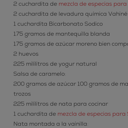
2 cuchardita de
mezcla de especias par
2 cuchardita de levadura química Vahiné
1 cuchardita Bicarbonato Sodico
175 gramos de mantequilla blanda
175 gramos de azúcar moreno bien com
2 huevos
225 mililitros de yogur natural
Salsa de caramelo:
200 gramos de azúcar 100 gramos de man
trozos
225 mililitros de nata para cocinar
1 cuchardita de
mezcla de especias par
Nata montada a la vainilla: