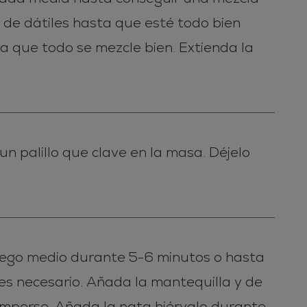
a de dátiles hasta que esté todo bien
a que todo se mezcle bien. Extienda la
n palillo que clave en la masa. Déjelo
uego medio durante 5-6 minutos o hasta
es necesario. Añada la mantequilla y de
omperse. Añada la nata hiérvalo durante