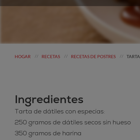
HOGAR
RECETAS
RECETAS DE POSTRES
TARTA
//
//
//
Ingredientes
Tarta de dátiles con especias:
250 gramos de dátiles secos sin hueso
350 gramos de harina