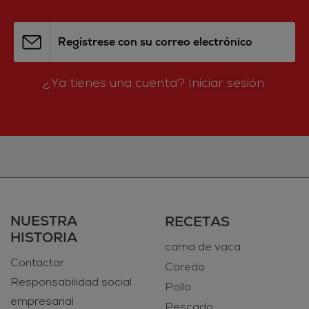
Regístrese con su correo electrónico
¿Ya tienes una cuenta?
Iniciar sesión.
NUESTRA
RECETAS
HISTORIA
carna de vaca
Contactar
Coredo
Responsabilidad social
Pollo
empresarial
Pescado