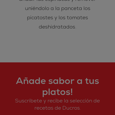
uniéndolo a la panceta los
picatostes y los tomates
deshidratados.
Añade sabor a tus
platos!
Suscríbete y recibe la selección de
recetas de Ducros.