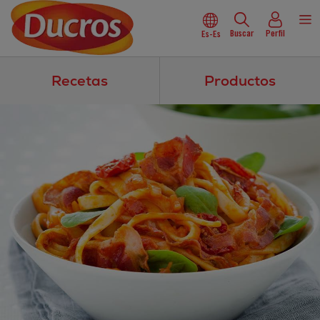
Buscar
Perfil
Es-Es
Recetas
Productos