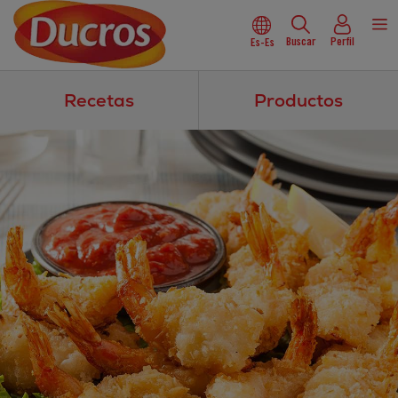
Buscar
Perfil
Es-Es
Recetas
Productos