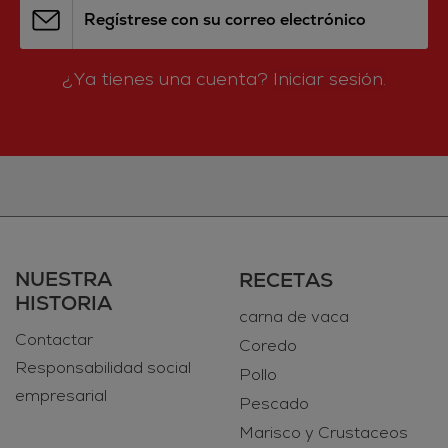
Regístrese con su correo electrónico
¿Ya tienes una cuenta?
Iniciar sesión.
NUESTRA
RECETAS
HISTORIA
carna de vaca
Contactar
Coredo
Responsabilidad social
Pollo
empresarial
Pescado
Marisco y Crustaceos