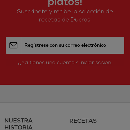
platos!
Suscríbete y recibe la selección de
recetas de Ducros.
Regístrese con su correo electrónico
¿Ya tienes una cuenta?
Iniciar sesión.
NUESTRA
RECETAS
HISTORIA