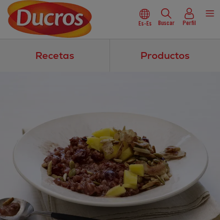
Buscar
Perfil
Es-Es
Recetas
Productos