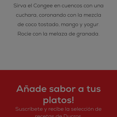
Sirva el Congee en cuencos con una
cuchara, coronando con la mezcla
de coco tostado, mango y yogur.
Rocíe con la melaza de granada.
Añade sabor a tus
platos!
Suscríbete y recibe la selección de
recetas de Ducros.