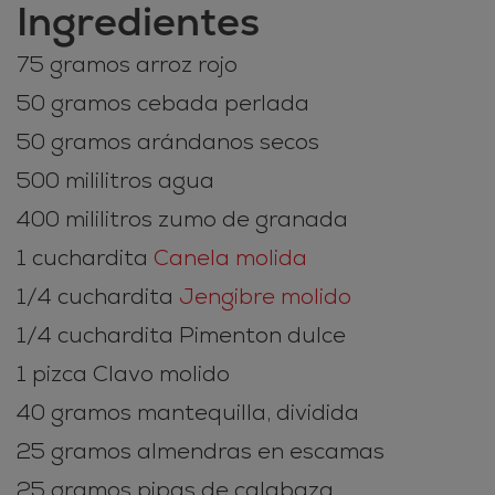
Ingredientes
75 gramos arroz rojo
50 gramos cebada perlada
50 gramos arándanos secos
500 mililitros agua
400 mililitros zumo de granada
1 cuchardita
Canela molida
1/4 cuchardita
Jengibre molido
1/4 cuchardita Pimenton dulce
1 pizca Clavo molido
40 gramos mantequilla, dividida
25 gramos almendras en escamas
25 gramos pipas de calabaza