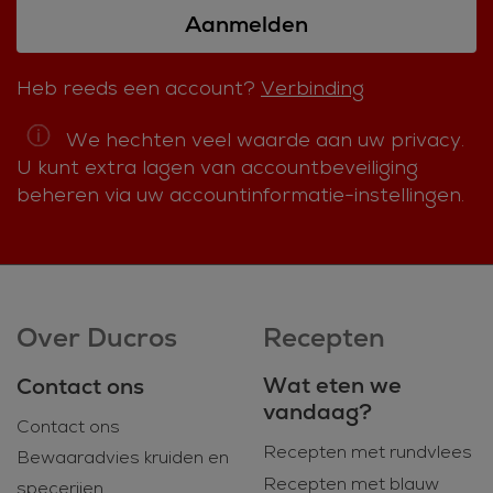
Aanmelden
Heb reeds een account?
Verbinding
We hechten veel waarde aan uw privacy.
U kunt extra lagen van accountbeveiliging
beheren via uw accountinformatie-instellingen.
Over Ducros
Recepten
Wat eten we
Contact ons
vandaag?
Contact ons
Recepten met rundvlees
Bewaaradvies kruiden en
Recepten met blauw
specerijen