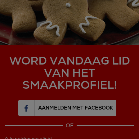
WORD VANDAAG LID
VAN HET
SMAAKPROFIEL!
AANMELDEN MET FACEBOOK
OF
Alle velden verplicht