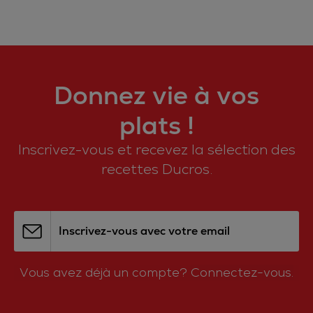
Donnez vie à vos
plats !
Inscrivez-vous et recevez la sélection des
recettes Ducros.
Inscrivez-vous avec votre email
Vous avez déjà un compte?
Connectez-vous.