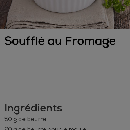
Soufflé au Fromage
Ingrédients
50 g de beurre
20 g de beurre pour le moule