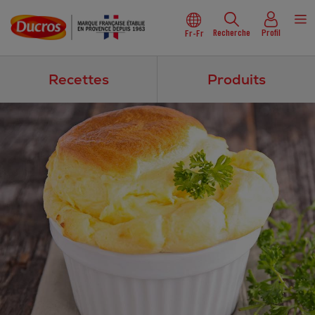
Recherche
Profil
Fr-Fr
Recettes
Produits