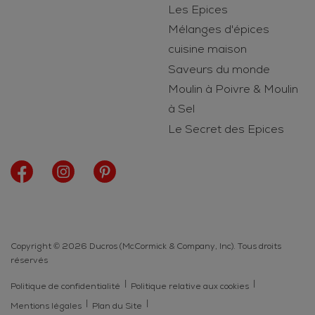
Les Epices
Mélanges d'épices
cuisine maison
Saveurs du monde
Moulin à Poivre & Moulin
à Sel
Le Secret des Epices
Copyright © 2026 Ducros (McCormick & Company, Inc). Tous droits
réservés
Politique de confidentialité
Politique relative aux cookies
Mentions légales
Plan du Site