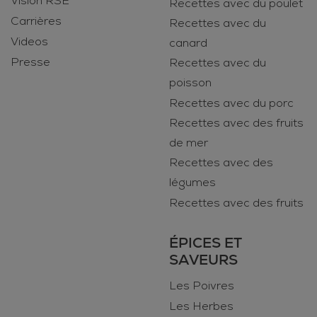
Vision RSE
Recettes avec du poulet
Carrières
Recettes avec du
Videos
canard
Presse
Recettes avec du
poisson
Recettes avec du porc
Recettes avec des fruits
de mer
Recettes avec des
légumes
Recettes avec des fruits
ÉPICES ET
SAVEURS
Les Poivres
Les Herbes