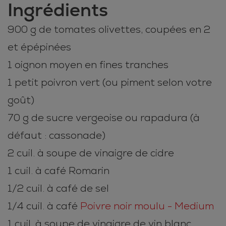
Ingrédients
900 g de tomates olivettes, coupées en 2
et épépinées
1 oignon moyen en fines tranches
1 petit poivron vert (ou piment selon votre
goût)
70 g de sucre vergeoise ou rapadura (à
défaut : cassonade)
2 cuil. à soupe de vinaigre de cidre
1 cuil. à café Romarin
1/2 cuil. à café de sel
1/4 cuil. à café
Poivre noir moulu - Medium
1 cuil. à soupe de vinaigre de vin blanc