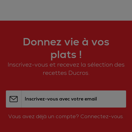
Donnez vie à vos
plats !
Inscrivez-vous et recevez la sélection des
recettes Ducros.
Inscrivez-vous avec votre email
Vous avez déjà un compte?
Connectez-vous.