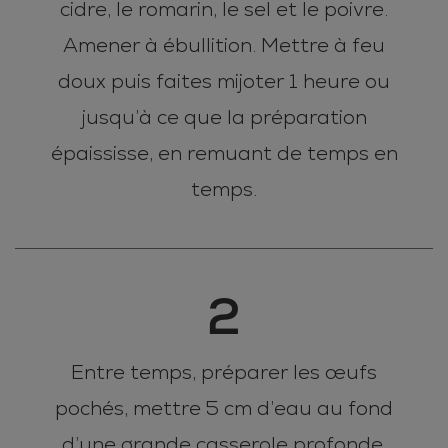
cidre, le romarin, le sel et le poivre.
Amener à ébullition. Mettre à feu
doux puis faites mijoter 1 heure ou
jusqu’à ce que la préparation
épaississe, en remuant de temps en
temps.
2
Entre temps, préparer les œufs
pochés, mettre 5 cm d’eau au fond
d’une grande casserole profonde.