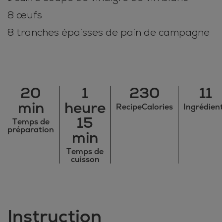
8 œufs
8 tranches épaisses de pain de campagne
20
1
230
11
min
heure
RecipeCalories
Ingrédien
15
Temps de
préparation
min
Temps de
cuisson
Instruction