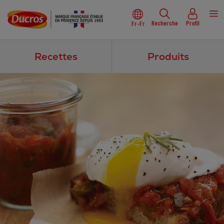
Recherche
Profil
Fr-Fr
Recettes
Produits