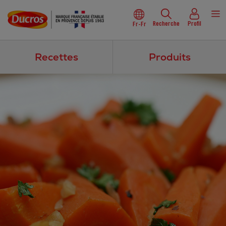
Recherche
Profil
Fr-Fr
Recettes
Produits