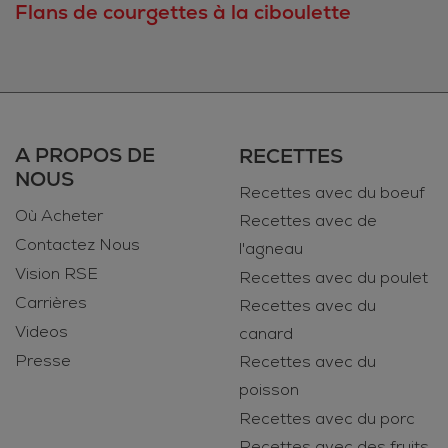
Flans de courgettes à la ciboulette
A PROPOS DE
RECETTES
NOUS
Recettes avec du boeuf
Où Acheter
Recettes avec de
Contactez Nous
l'agneau
Vision RSE
Recettes avec du poulet
Carrières
Recettes avec du
Videos
canard
Presse
Recettes avec du
poisson
Recettes avec du porc
Recettes avec des fruits