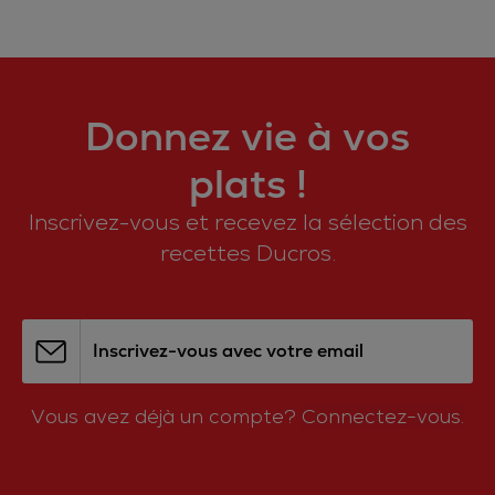
Donnez vie à vos
plats !
Inscrivez-vous et recevez la sélection des
recettes Ducros.
Inscrivez-vous avec votre email
Vous avez déjà un compte?
Connectez-vous.