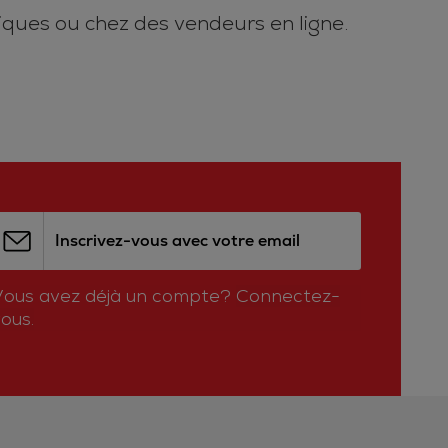
iques ou chez des vendeurs en ligne.
Inscrivez-vous avec votre email
Vous avez déjà un compte?
Connectez-
ous.