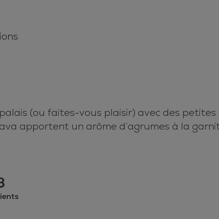
ions
palais (ou faites-vous plaisir) avec des petites
ombava apportent un arôme d’agrumes à la garni
8
ients