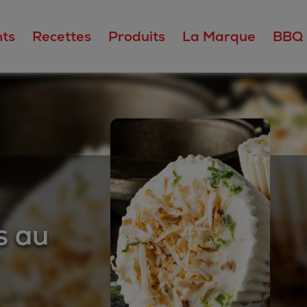
ts
Recettes
Produits
La Marque
BBQ
s au