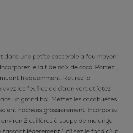
vert dans une petite casserole à feu moyen.
Incorporez le lait de noix de coco. Portez
 remuant fréquemment. Retirez la
vez les feuilles de citron vert et jetez-
re dans un grand bol. Mettez les cacahuètes
s soient hachées grossièrement. Incorporez
environ 2 cuillères à soupe de mélange
tassant légèrement (utilisez le fond d’un