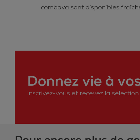
combava sont disponibles fraîche
Donnez vie à vos 
Inscrivez-vous et recevez la sélectio
Pour encore plus de g