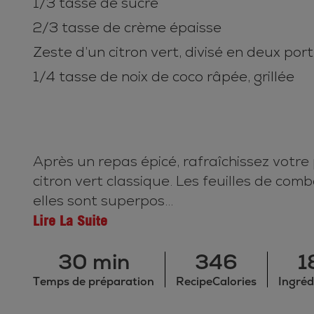
1/3 tasse de sucre
2/3 tasse de crème épaisse
Zeste d’un citron vert, divisé en deux port
1/4 tasse de noix de coco râpée, grillée
Après un repas épicé, rafraîchissez votre 
citron vert classique. Les feuilles de c
elles sont superpos...
Lire La Suite
30 min
346
1
Temps de préparation
RecipeCalories
Ingréd