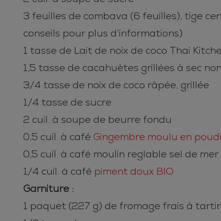
3 feuilles de combava (6 feuilles), tige cen
conseils pour plus d’informations)
1 tasse de Lait de noix de coco Thai Kitc
1,5 tasse de cacahuètes grillées à sec no
3/4 tasse de noix de coco râpée, grillée
1/4 tasse de sucre
2 cuil. à soupe de beurre fondu
0,5 cuil. à café
Gingembre moulu en poud
0,5 cuil. à café moulin reglable sel de mer
1/4 cuil. à café
piment doux BIO
Garniture :
1 paquet (227 g) de fromage frais à tarti