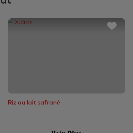
Riz au lait safrané