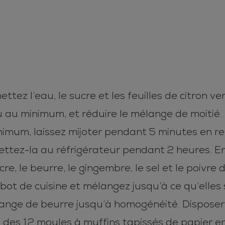
ttez l’eau, le sucre et les feuilles de citron 
u au minimum, et réduire le mélange de moitié. 
minimum, laissez mijoter pendant 5 minutes en
ttez-la au réfrigérateur pendant 2 heures. Enle
cre, le beurre, le gingembre, le sel et le poiv
 robot de cuisine et mélangez jusqu’à ce qu’elle
nge de beurre jusqu’à homogénéité. Disposer 
es 12 moules à muffins tapissés de papier en 