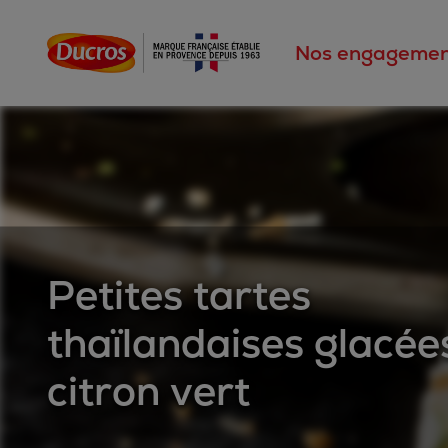
Nos engagemen
Petites tartes
thaïlandaises glacée
citron vert