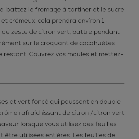
e, battez le fromage à tartiner et le sucre
e et crémeux, cela prendra environ 1
e de zeste de citron vert, battre pendant
ormément sur le croquant de cacahuètes
me restant. Couvrez vos moules et mettez-
isses et vert foncé qui poussent en double
 arôme rafraîchissant de citron /citron vert
aveur lorsque vous utilisez des feuilles
t être utilisées entières. Les feuilles de