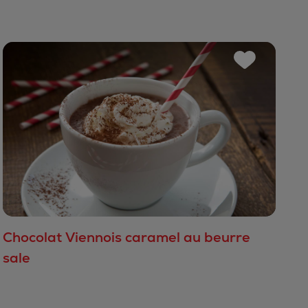
Chocolat Viennois caramel au beurre
sale