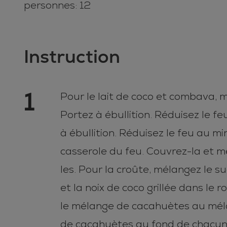
personnes: 12
Instruction
1
Pour le lait de coco et combava, me
Portez à ébullition. Réduisez le fe
à ébullition. Réduisez le feu au 
casserole du feu. Couvrez-la et me
les. Pour la croûte, mélangez le su
et la noix de coco grillée dans le
le mélange de cacahuètes au méla
de cacahuètes au fond de chacun d