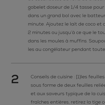
gobelet doseur de 1/4 tasse pour p
dans un grand bol avec le batteur 
minute. Ajoutez le lait de coco et
2 minutes ou jusqu’à ce que le t
dans les moules à muffins. Saupou
les au congélateur pendant toute 
2
Conseils de cuisine : [1}les feuil
sous forme de deux feuilles reliée
et aux saveurs typique de la cuis
fraîches entières, retirez la tige 