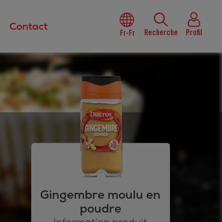
Contact
Recherche
Profil
Fr-Fr
Gingembre moulu en
poudre
Information produit