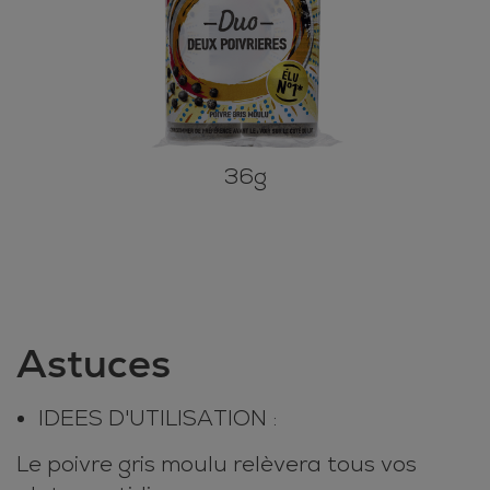
36g
Astuces
IDEES D'UTILISATION :
Le poivre gris moulu relèvera tous vos