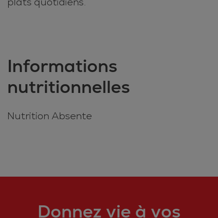
plats quotidiens.
Informations
nutritionnelles
Nutrition Absente
Donnez vie à vos