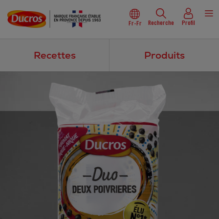
Recherche
Profil
Fr-Fr
Recettes
Produits