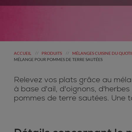
ACCUEIL
PRODUITS
MÉLANGES CUISINE DU QUOTI
//
//
MÉLANGE POUR POMMES DE TERRE SAUTÉES
Relevez vos plats grâce au mél
à base d'ail, d'oignons, d'herbe
pommes de terre sautées. Une to