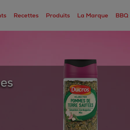
ts
Recettes
Produits
La Marque
BBQ
es