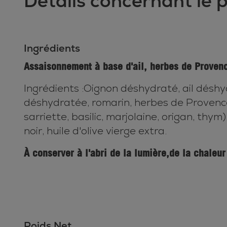
Détails concernant le 
Ingrédients
Assaisonnement à base d'ail, herbes de Provenc
Ingrédients :Oignon déshydraté, ail déshy
déshydratée, romarin, herbes de Provence
sarriette, basilic, marjolaine, origan, thym)
noir, huile d'olive vierge extra.
À conserver à l'abri de la lumière,de la chaleur 
Poids Net