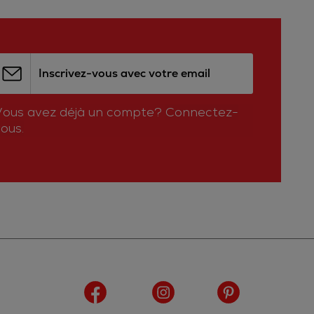
Inscrivez-vous avec votre email
Vous avez déjà un compte?
Connectez-
ous.