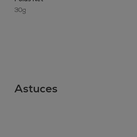
30g
Astuces