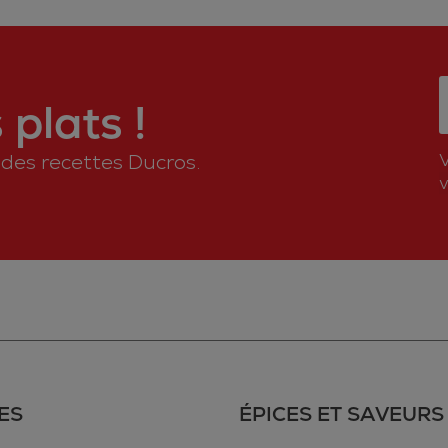
plats !
n des recettes Ducros.
v
ES
ÉPICES ET SAVEURS