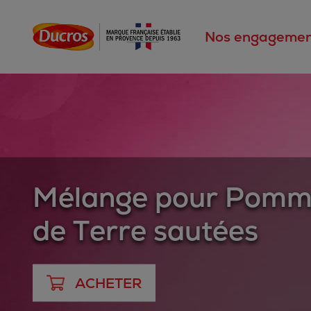
Nos engagemen
Mélange pour Pomm
de Terre sautées
ACHETER