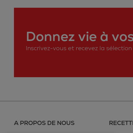
Donnez vie à vos 
Inscrivez-vous et recevez la sélectio
A PROPOS DE NOUS
RECETT