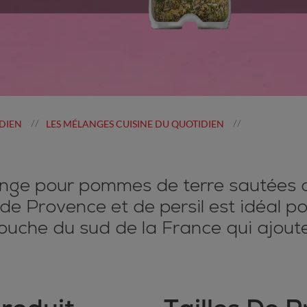
DIEN
LES MÉLANGES CUISINE DU QUOTIDIEN
//
//
ange pour pommes de terre sautées 
s de Provence et de persil est idéal 
uche du sud de la France qui ajouter