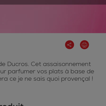
de Ducros. Cet assaisonnement
pour parfumer vos plats à base de
a ce je ne sais quoi provençal !