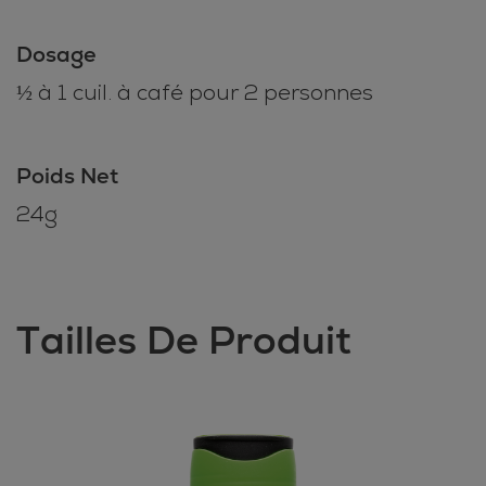
Dosage
½ à 1 cuil. à café pour 2 personnes
Poids Net
24g
Tailles De Produit