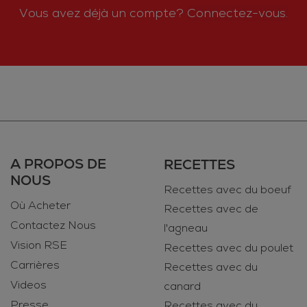
Vous avez déjà un compte?
Connectez-vous.
A PROPOS DE
RECETTES
NOUS
Recettes avec du boeuf
Où Acheter
Recettes avec de
Contactez Nous
l'agneau
Vision RSE
Recettes avec du poulet
Carrières
Recettes avec du
Videos
canard
Presse
Recettes avec du