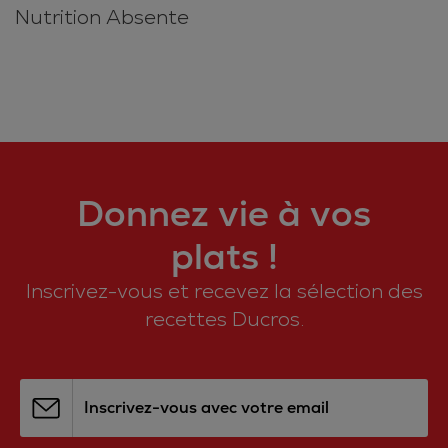
Nutrition Absente
Donnez vie à vos
plats !
Inscrivez-vous et recevez la sélection des
recettes Ducros.
Inscrivez-vous avec votre email