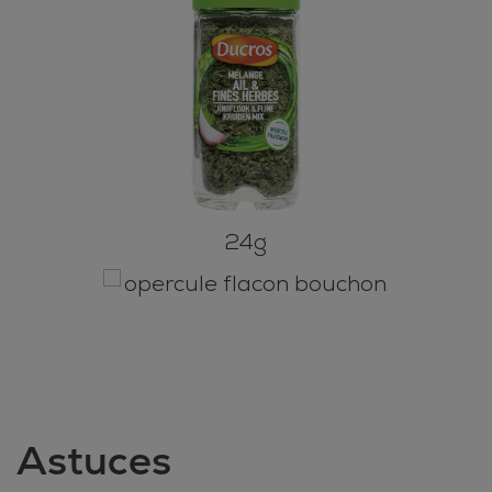
24g
Astuces