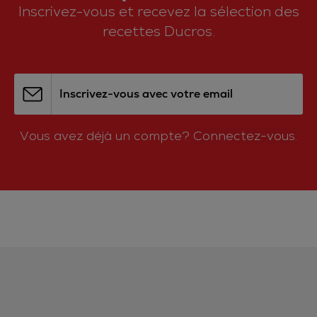
Inscrivez-vous et recevez la sélection des
recettes Ducros.
Inscrivez-vous avec votre email
Vous avez déjà un compte?
Connectez-vous.