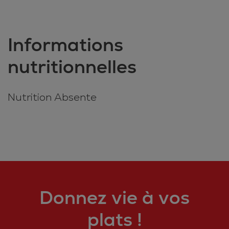
Informations
nutritionnelles
Nutrition Absente
Donnez vie à vos
plats !