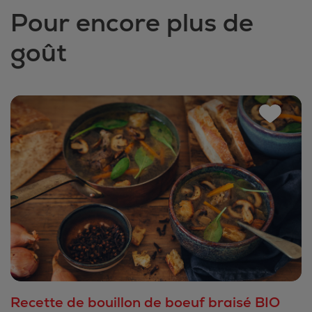
Pour encore plus de
goût
Recette de bouillon de boeuf braisé BIO