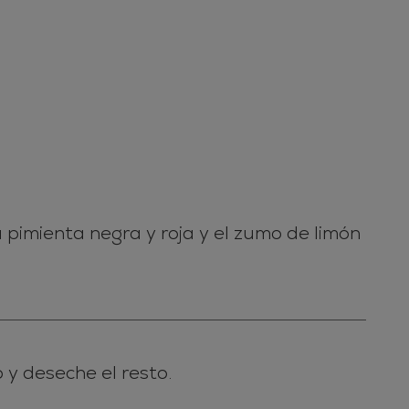
la pimienta negra y roja y el zumo de limón
 y deseche el resto.