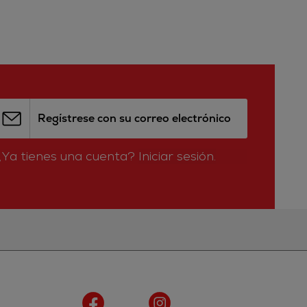
Regístrese con su correo electrónico
¿Ya tienes una cuenta?
Iniciar sesión.