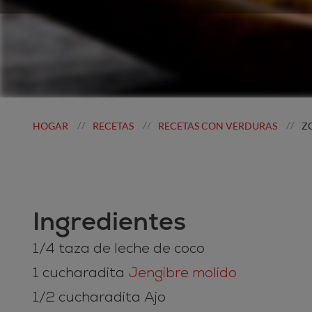
HOGAR
RECETAS
RECETAS CON VERDURAS
Z
//
//
//
Ingredientes
1/4 taza de leche de coco
1 cucharadita
Jengibre molido
1/2 cucharadita Ajo