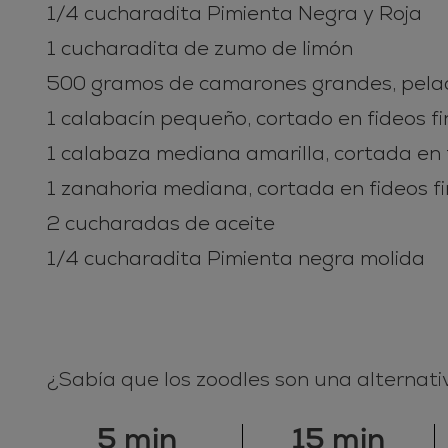
1/4 cucharadita Pimienta Negra y Roja
1 cucharadita de zumo de limón
500 gramos de camarones grandes, pela
1 calabacín pequeño, cortado en fideos fi
1 calabaza mediana amarilla, cortada en 
1 zanahoria mediana, cortada en fideos f
2 cucharadas de aceite
1/4 cucharadita Pimienta negra molida
¿Sabía que los zoodles son una alternati
5 min
15 min