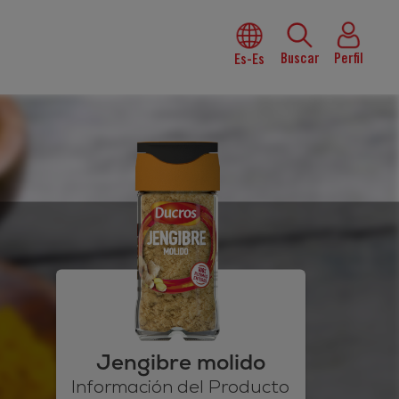
Buscar
Perfil
Es-Es
Jengibre molido
Información del Producto