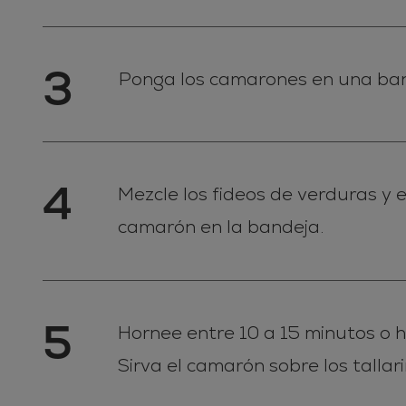
3
Ponga los camarones en una ban
4
Mezcle los fideos de verduras y e
camarón en la bandeja.
5
Hornee entre 10 a 15 minutos o h
Sirva el camarón sobre los tallar