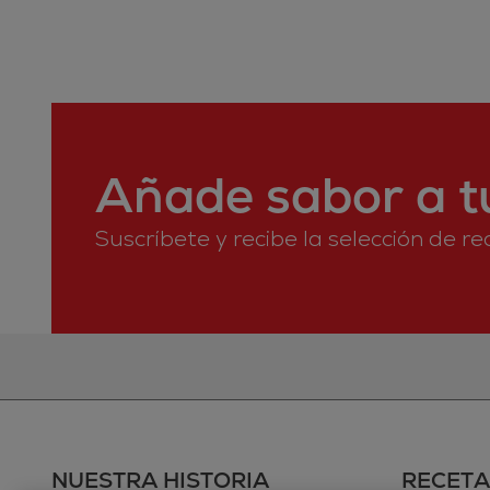
Añade sabor a tu
Suscríbete y recibe la selección de r
NUESTRA HISTORIA
RECETA