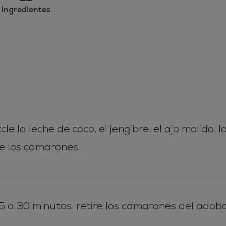
Ingredientes
le la leche de coco, el jengibre, el ajo molido, 
e los camarones.
 a 30 minutos, retire los camarones del adobo