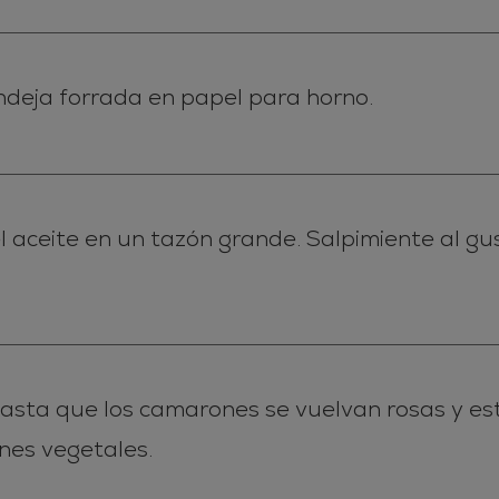
deja forrada en papel para horno.
l aceite en un tazón grande. Salpimiente al gu
asta que los camarones se vuelvan rosas y esté
ines vegetales.