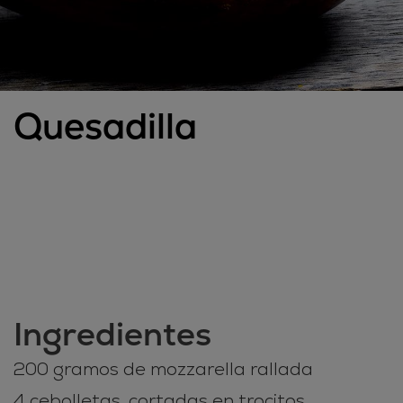
Quesadilla
Ingredientes
200 gramos de mozzarella rallada
4 cebolletas, cortadas en trocitos