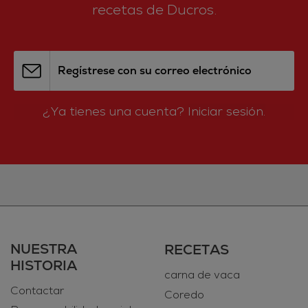
recetas de Ducros.
Regístrese con su correo electrónico
¿Ya tienes una cuenta?
Iniciar sesión.
NUESTRA
RECETAS
HISTORIA
carna de vaca
Contactar
Coredo