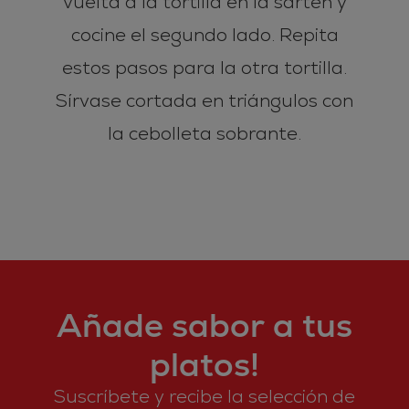
vuelta a la tortilla en la sartén y
cocine el segundo lado. Repita
estos pasos para la otra tortilla.
Sírvase cortada en triángulos con
la cebolleta sobrante.
Añade sabor a tus
platos!
Suscríbete y recibe la selección de