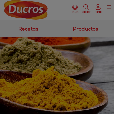
Buscar
Perfil
Es-Es
Recetas
Productos